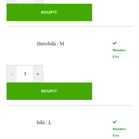
KOUPIT
žlutobílá / M
Skladem
5 ks
KOUPIT
bílá / L
Skladem
5 ks