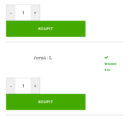
KOUPIT
černá / L
Skladem
5 ks
KOUPIT