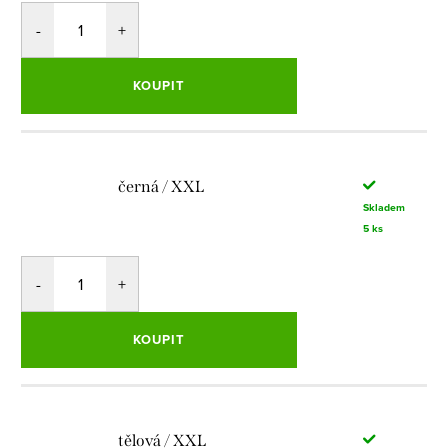
KOUPIT
černá / XXL
Skladem
5 ks
KOUPIT
tělová / XXL