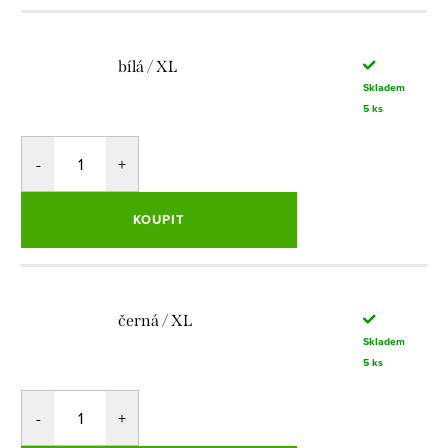
bílá / XL
Skladem
5 ks
KOUPIT
černá / XL
Skladem
5 ks