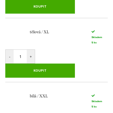
KOUPIT
tělová / XL
Skladem
5 ks
KOUPIT
bílá / XXL
Skladem
5 ks