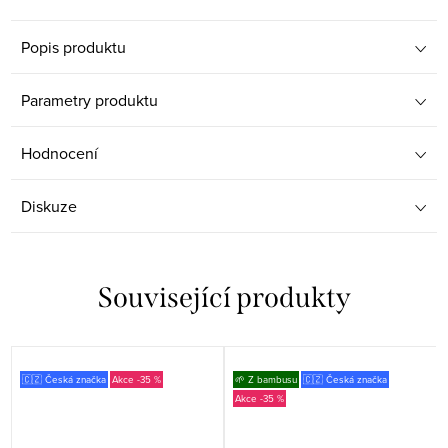
Popis produktu
Parametry produktu
Hodnocení
Diskuze
Související produkty
🇨🇿 Česká značka
-35 %
🌱 Z bambusu
🇨🇿 Česká značka
-35 %