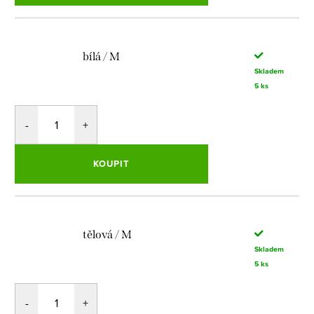
bílá / M
Skladem
5 ks
KOUPIT
tělová / M
Skladem
5 ks