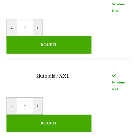
Skladem
5 ks
KOUPIT
žlutobílá / XXL
Skladem
5 ks
KOUPIT