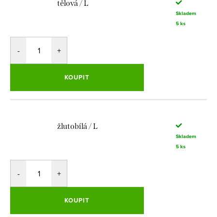
tělová / L
Skladem
5 ks
KOUPIT
žlutobílá / L
Skladem
5 ks
KOUPIT