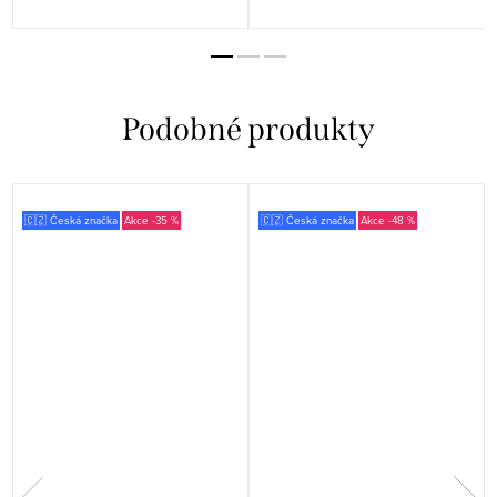
🇨🇿 Česká značka
-35 %
🇨🇿 Česká značka
-48 %