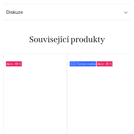
Diskuze
Související produkty
-49 %
🇨🇿 Česká značka
-35 %