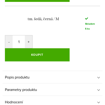
tm. šedá, černá / M
Skladem
5 ks
KOUPIT
Popis produktu
Parametry produktu
Hodnocení