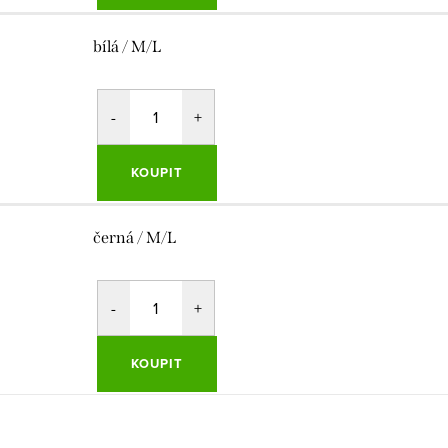
bílá / M/L
KOUPIT
černá / M/L
KOUPIT