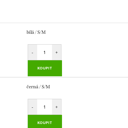
bílá / S/M
KOUPIT
černá / S/M
KOUPIT