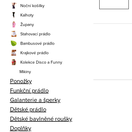
Noční košilky
Kalhoty
Župany
Stahovací prádlo
Bambusové prádlo
Krajkové prádlo
Kolekce Disco a Funny
Mikiny
Ponožky
Funkční prádlo
Galanterie a šperky
Dětské prádlo
Dětské bavlněné roušky
Doplňky