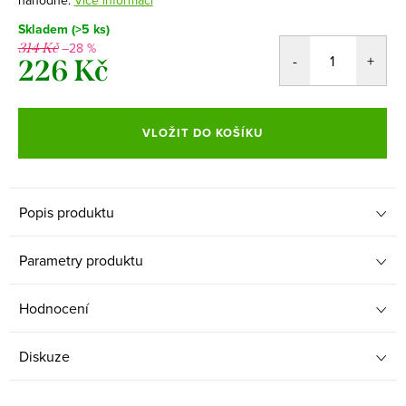
Skladem
(>5 ks)
–28 %
314 Kč
226 Kč
Měrná
cena:
VLOŽIT DO KOŠÍKU
Popis produktu
Parametry produktu
Hodnocení
Diskuze