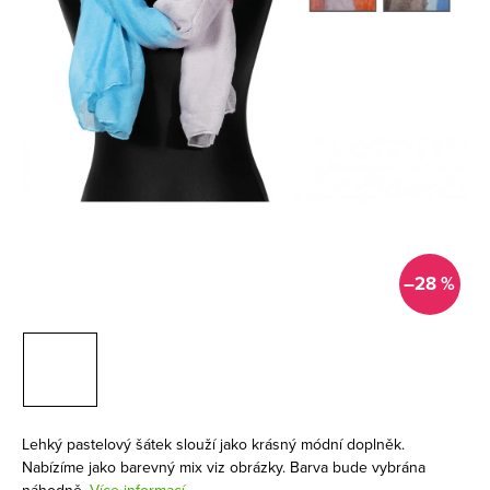
–28 %
Lehký pastelový šátek slouží jako krásný módní doplněk.
Nabízíme jako barevný mix viz obrázky. Barva bude vybrána
náhodně.
Více informací