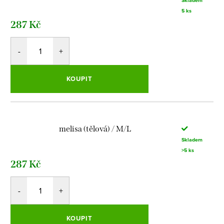
Skladem
5 ks
287 Kč
KOUPIT
melisa (tělová) / M/L
Skladem
>5 ks
287 Kč
KOUPIT