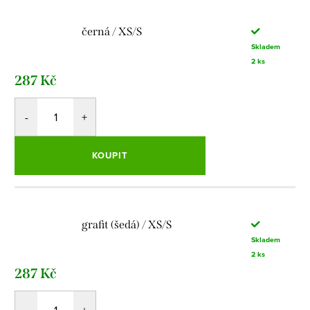
černá / XS/S
Skladem
2 ks
287 Kč
KOUPIT
grafit (šedá) / XS/S
Skladem
2 ks
287 Kč