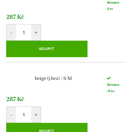
Skladem
3 ks
287 Kč
KOUPIT
beige (j.bez) / S/M
Skladem
>5 ks
287 Kč
KOUPIT