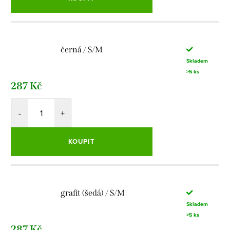
černá / S/M
Skladem
>5 ks
287 Kč
KOUPIT
grafit (šedá) / S/M
Skladem
>5 ks
287 Kč