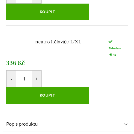
KOUPIT
neutro (tělová) / L/XL
Skladem
>5 ks
336 Kč
KOUPIT
Popis produktu