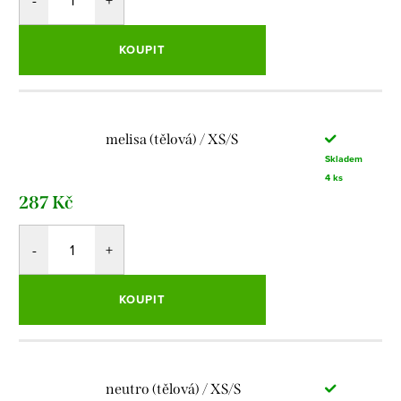
KOUPIT
melisa (tělová) / XS/S
Skladem
4 ks
287 Kč
KOUPIT
neutro (tělová) / XS/S