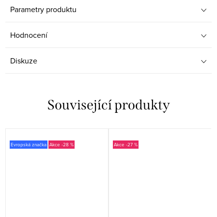
Parametry produktu
Hodnocení
Diskuze
Související produkty
Evropská značka
-28 %
-27 %