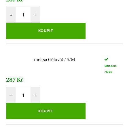
KOUPIT
melisa (tělová) / S/M
Skladem
>5 ks
287 Kč
KOUPIT