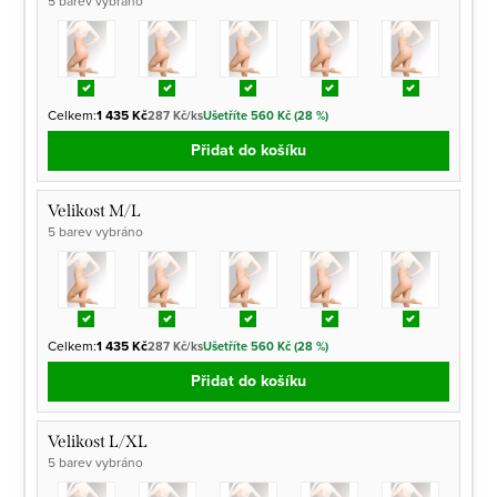
5 barev vybráno
Celkem:
1 435 Kč
287 Kč/ks
Ušetříte 560 Kč (28 %)
Přidat do košíku
Velikost M/L
5 barev vybráno
Celkem:
1 435 Kč
287 Kč/ks
Ušetříte 560 Kč (28 %)
Přidat do košíku
Velikost L/XL
5 barev vybráno