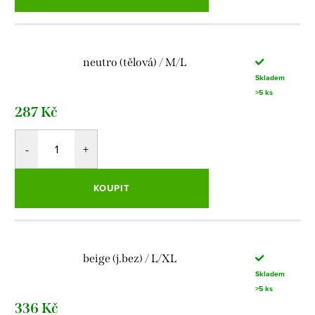
neutro (tělová) / M/L
Skladem
>5 ks
287 Kč
KOUPIT
beige (j.bez) / L/XL
Skladem
>5 ks
336 Kč