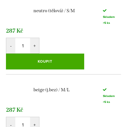
neutro (tělová) / S/M
Skladem
>5 ks
287 Kč
KOUPIT
beige (j.bez) / M/L
Skladem
>5 ks
287 Kč