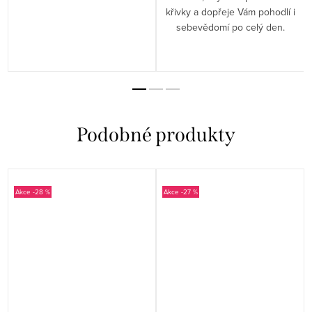
křivky a dopřeje Vám pohodlí i
sebevědomí po celý den.
-28 %
-27 %