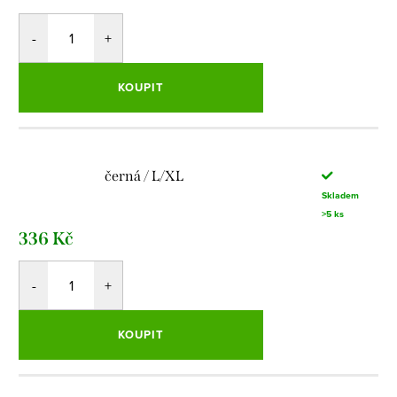
KOUPIT
černá / L/XL
Skladem
>5 ks
336 Kč
KOUPIT