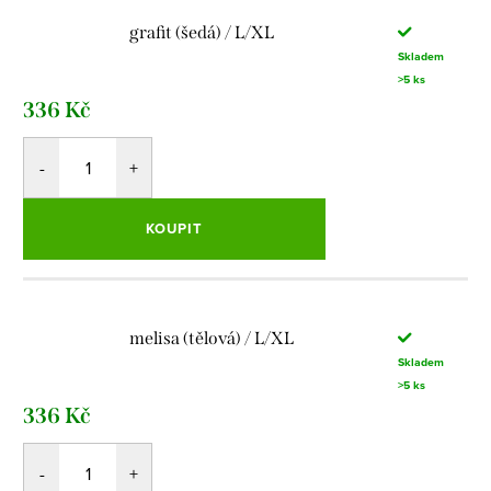
grafit (šedá) / L/XL
Skladem
>5 ks
336 Kč
KOUPIT
melisa (tělová) / L/XL
Skladem
>5 ks
336 Kč