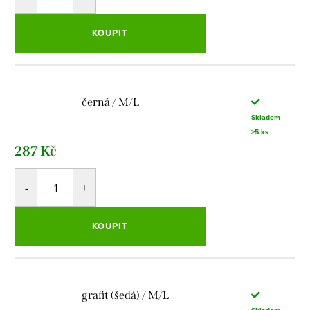
KOUPIT
černá / M/L
Skladem
>5 ks
287 Kč
KOUPIT
grafit (šedá) / M/L