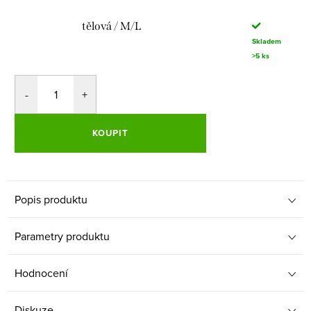
tělová / M/L
Skladem
>5 ks
KOUPIT
Popis produktu
Parametry produktu
Hodnocení
Diskuze