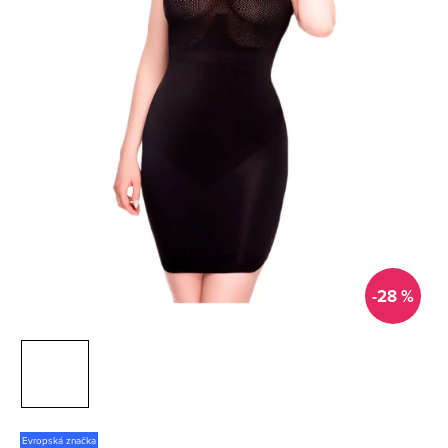
-28 %
Evropská značka