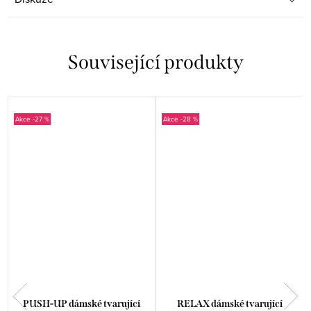
Související produkty
-27 %
-28 %
PUSH-UP dámské tvarující
RELAX dámské tvarující