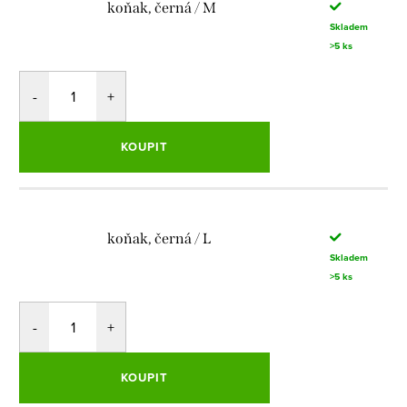
koňak, černá / M
Skladem
>5 ks
KOUPIT
koňak, černá / L
Skladem
>5 ks
KOUPIT