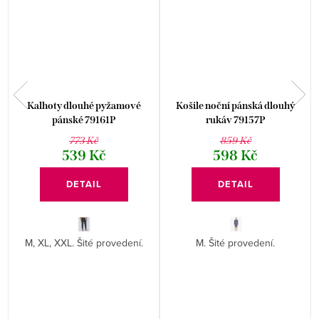
Kalhoty dlouhé pyžamové
Košile noční pánská dlouhý
pánské 79161P
rukáv 79157P
773 Kč
859 Kč
539 Kč
598 Kč
DETAIL
DETAIL
M, XL, XXL. Šité provedení.
M. Šité provedení.