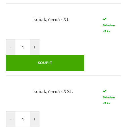
koňak, černá / XL
Skladem
>5 ks
KOUPIT
koňak, černá / XXL
Skladem
>5 ks