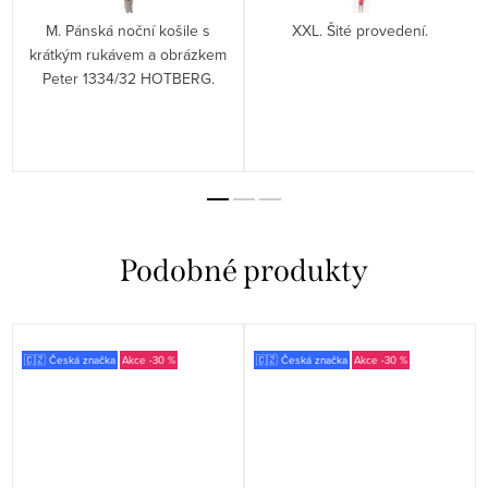
M. Pánská noční košile s
XXL. Šité provedení.
krátkým rukávem a obrázkem
Peter 1334/32 HOTBERG.
🇨🇿 Česká značka
-30 %
🇨🇿 Česká značka
-30 %