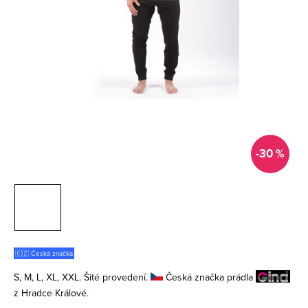
-30 %
🇨🇿 Česká značka
S, M, L, XL, XXL. Šité provedení.
Česká značka prádla
z Hradce Králové.