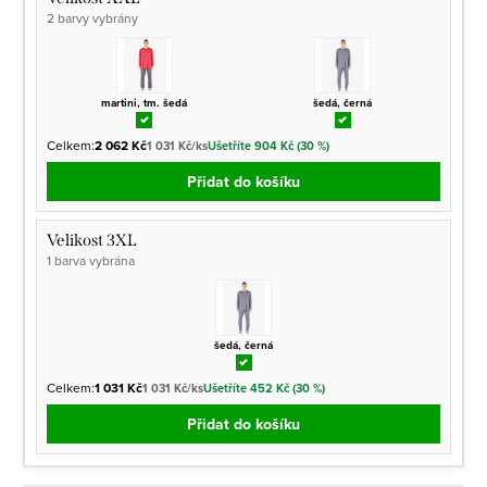
2 barvy vybrány
martini, tm. šedá
šedá, černá
Celkem:
2 062 Kč
1 031 Kč/ks
Ušetříte 904 Kč (30 %)
Přidat do košíku
Velikost 3XL
1 barva vybrána
šedá, černá
Celkem:
1 031 Kč
1 031 Kč/ks
Ušetříte 452 Kč (30 %)
Přidat do košíku