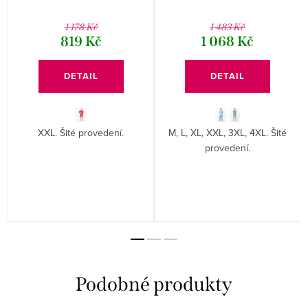
1 178 Kč
1 483 Kč
819 Kč
1 068 Kč
DETAIL
DETAIL
XXL. Šité provedení.
M, L, XL, XXL, 3XL, 4XL. Šité
provedení.