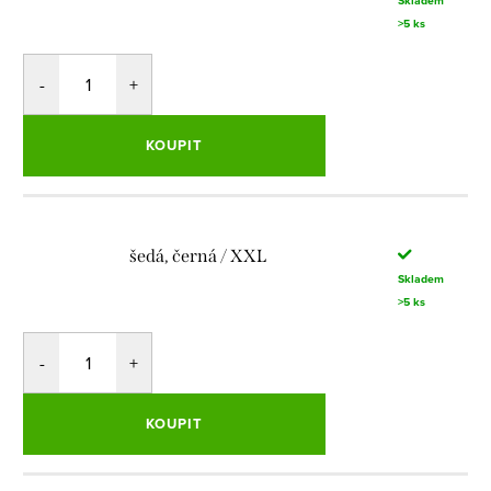
Skladem
>5 ks
KOUPIT
šedá, černá / XXL
Skladem
>5 ks
KOUPIT