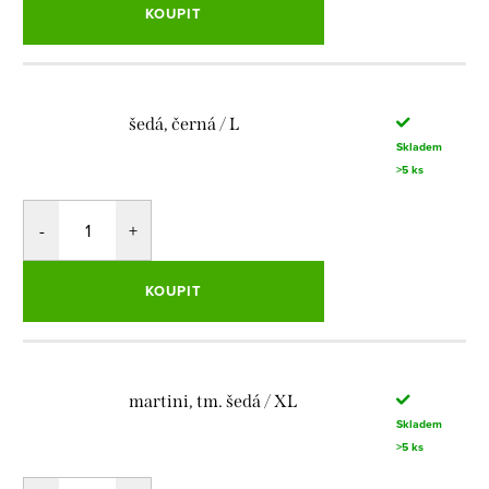
KOUPIT
šedá, černá / L
Skladem
>5 ks
KOUPIT
martini, tm. šedá / XL
Skladem
>5 ks