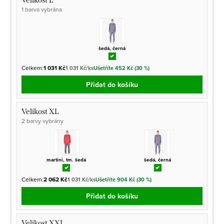
Velikost L
1 barva vybrána
šedá, černá
Celkem:
1 031 Kč
1 031 Kč/ks
Ušetříte 452 Kč (30 %)
Přidat do košíku
Velikost XL
2 barvy vybrány
martini, tm. šedá
šedá, černá
Celkem:
2 062 Kč
1 031 Kč/ks
Ušetříte 904 Kč (30 %)
Přidat do košíku
Velikost XXL