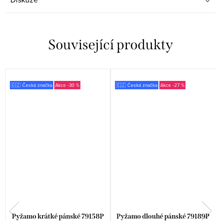
Související produkty
🇨🇿 Česká značka
-30 %
🇨🇿 Česká značka
-27 %
Pyžamo krátké pánské 79158P
Pyžamo dlouhé pánské 79189P