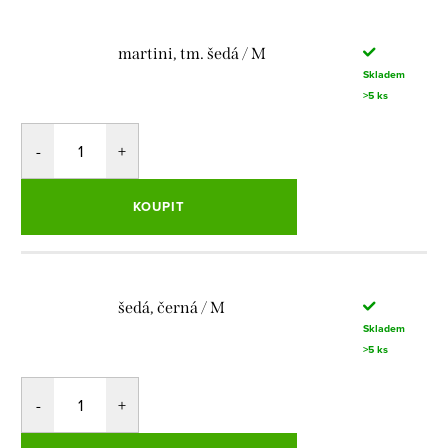
martini, tm. šedá / M
Skladem
>5 ks
KOUPIT
šedá, černá / M
Skladem
>5 ks