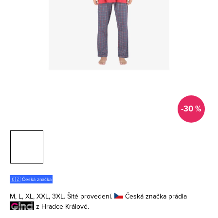
-30 %
🇨🇿 Česká značka
M, L, XL, XXL, 3XL. Šité provedení.
Česká značka prádla
z Hradce Králové.