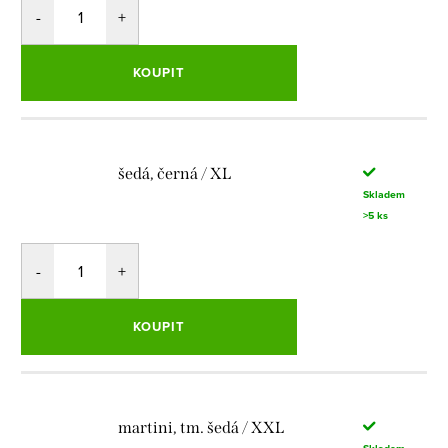
KOUPIT
šedá, černá / XL
Skladem
>5 ks
KOUPIT
martini, tm. šedá / XXL