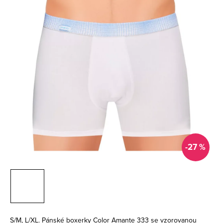
-27 %
S/M, L/XL. Pánské boxerky Color Amante 333 se vzorovanou