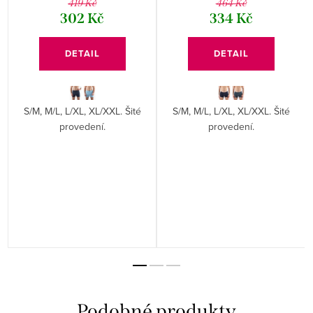
419 Kč
464 Kč
302 Kč
334 Kč
DETAIL
DETAIL
S/M, M/L, L/XL, XL/XXL. Šité
S/M, M/L, L/XL, XL/XXL. Šité
provedení.
provedení.