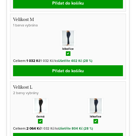
Přidat do košíku
Velikost M
1 barva vybrána
lékořice
Celkem:
1 032 Kč
1 032 Kč/ks
Ušetříte 402 Kč (28 %)
Přidat do košíku
Velikost L
2 barvy vybrány
černá
lékořice
Celkem:
2 064 Kč
1 032 Kč/ks
Ušetříte 804 Kč (28 %)