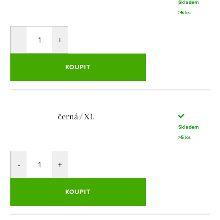
Skladem
>5 ks
KOUPIT
černá / XL
Skladem
>5 ks
KOUPIT