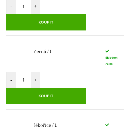
KOUPIT
černá / L
Skladem
>5 ks
KOUPIT
lékořice / L