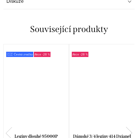
Diskuze
Související produkty
🇨🇿 Česká značka
-28 %
-28 %
Legíny dlouhé 95000P
Dámské 3/4 legíny 414 Dzianel