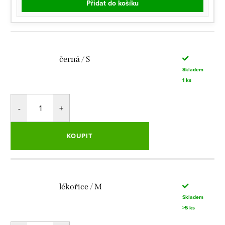
Přidat do košíku
černá / S
Skladem
1 ks
KOUPIT
lékořice / M
Skladem
>5 ks