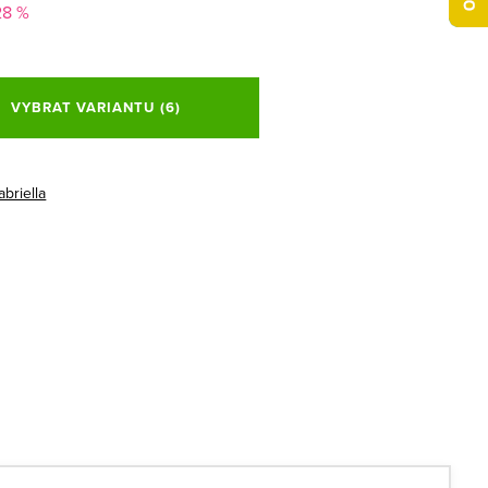
28 %
VYBRAT VARIANTU
(6)
abriella