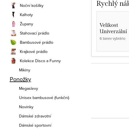
Rychlý ná
Noční košilky
Kalhoty
Župany
Velikost
Univerzální
Stahovací prádlo
6 barev vybráno
Bambusové prádlo
Krajkové prádlo
Kolekce Disco a Funny
Mikiny
Ponožky
Megaslevy
Unisex bambusové (funkční)
Novinky
Dámské zdravotní
Dámské sportovní