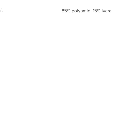
í
:
85% polyamid. 15% lycra