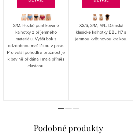
DETAIL
DETAIL
S/M. Hezké puntíkované
XS/S, S/M, M/L. Dámská
kalhotky z příjemného
klasické kalhotky BBL 117 s
materiálu. Vyšší bok s
jemnou květinovou krajkou.
odzdobnou mašličkou v pase.
Pro větší pohodlí a pružnost je
k bavlně přidána i malá příměs
elastanu.