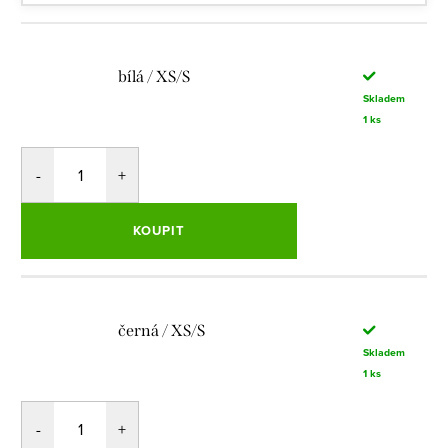
bílá / XS/S
Skladem
1 ks
KOUPIT
černá / XS/S
Skladem
1 ks