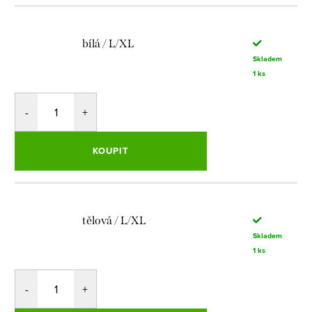
bílá / L/XL
Skladem
1 ks
KOUPIT
tělová / L/XL
Skladem
1 ks