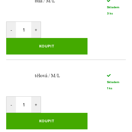
bílá / M/L
Skladem
3 ks
KOUPIT
tělová / M/L
Skladem
1 ks
KOUPIT