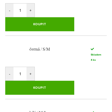
KOUPIT
černá / S/M
Skladem
4 ks
KOUPIT