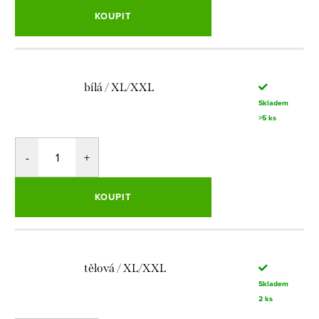
KOUPIT
bílá / XL/XXL
Skladem
>5 ks
KOUPIT
tělová / XL/XXL
Skladem
2 ks