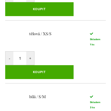
KOUPIT
tělová / XS/S
Skladem
1 ks
KOUPIT
bílá / S/M
Skladem
3 ks