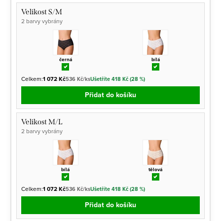
Velikost S/M
2 barvy vybrány
černá
bílá
Celkem:
1 072 Kč
536 Kč/ks
Ušetříte 418 Kč (28 %)
Přidat do košíku
Velikost M/L
2 barvy vybrány
bílá
tělová
Celkem:
1 072 Kč
536 Kč/ks
Ušetříte 418 Kč (28 %)
Přidat do košíku