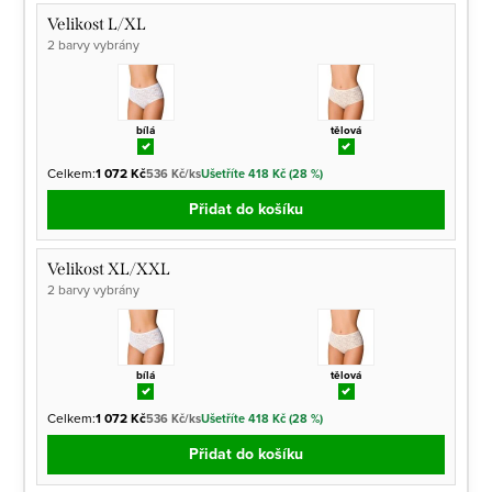
Velikost L/XL
2 barvy vybrány
bílá
tělová
Celkem:
1 072 Kč
536 Kč/ks
Ušetříte 418 Kč (28 %)
Přidat do košíku
Velikost XL/XXL
2 barvy vybrány
bílá
tělová
Celkem:
1 072 Kč
536 Kč/ks
Ušetříte 418 Kč (28 %)
Přidat do košíku