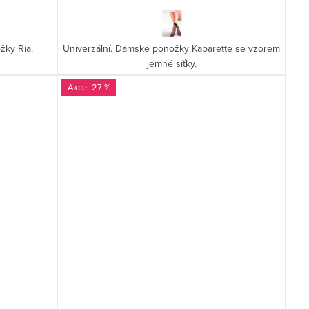
žky Ria.
Univerzální. Dámské ponožky Kabarette se vzorem
jemné síťky.
-27 %