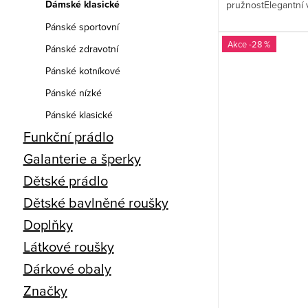
Dámské klasické
pružnostElegantní 
Pánské sportovní
-28 %
Pánské zdravotní
Pánské kotníkové
Pánské nízké
Pánské klasické
Funkční prádlo
Galanterie a šperky
Dětské prádlo
Dětské bavlněné roušky
Doplňky
Látkové roušky
Dárkové obaly
Značky