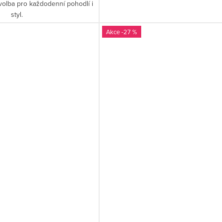
volba pro každodenní pohodlí i
styl.
-27 %