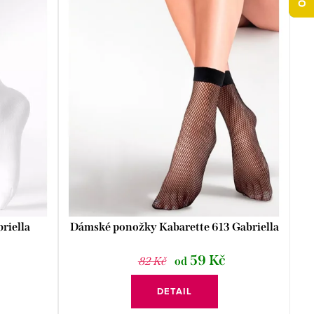
riella
Dámské ponožky Kabarette 613 Gabriella
59 Kč
82 Kč
od
DETAIL