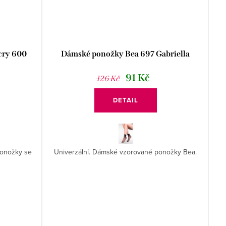
cry 600
Dámské ponožky Bea 697 Gabriella
91 Kč
126 Kč
DETAIL
ponožky se
Univerzální. Dámské vzorované ponožky Bea.