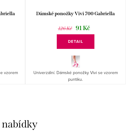
briella
Dámské ponožky Vivi 700 Gabriella
91 Kč
126 Kč
DETAIL
 se vzorem
Univerzální. Dámské ponožky Vivi se vzorem
puntiku.
í nabídky