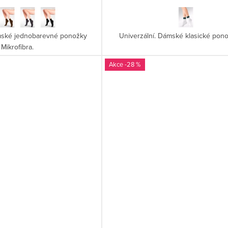
ámské jednobarevné ponožky
Univerzální. Dámské klasické pono
Mikrofibra.
-28 %