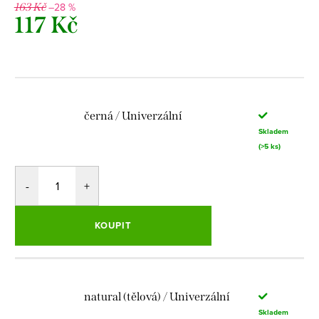
–28 %
163 Kč
117 Kč
Měrná
cena:
černá / Univerzální
Skladem
(>5 ks)
KOUPIT
natural (tělová) / Univerzální
Skladem