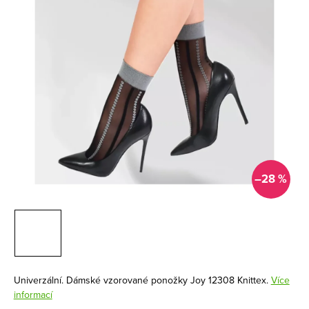
–28 %
Univerzální. Dámské vzorované ponožky Joy 12308 Knittex.
Více
informací