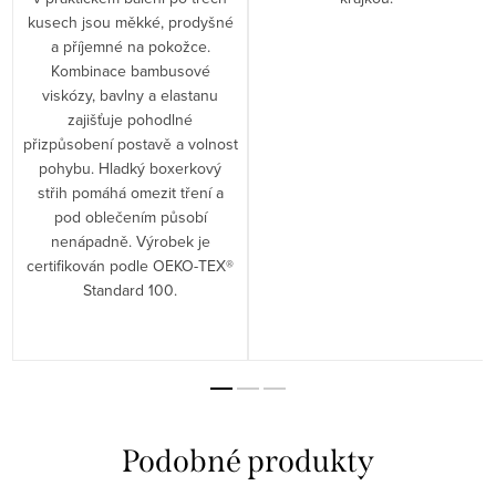
kusech jsou měkké, prodyšné
a příjemné na pokožce.
Kombinace bambusové
viskózy, bavlny a elastanu
zajišťuje pohodlné
přizpůsobení postavě a volnost
pohybu. Hladký boxerkový
střih pomáhá omezit tření a
pod oblečením působí
nenápadně. Výrobek je
certifikován podle OEKO-TEX®
Standard 100.