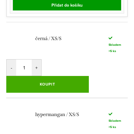
Přidat do košíku
černá / XS/S
Skladem
>5 ks
KOUPIT
hypermangan / XS/S
Skladem
>5 ks