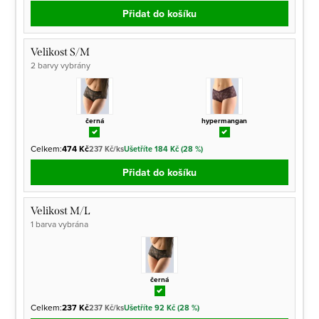
Přidat do košíku
Velikost S/M
2 barvy vybrány
černá
hypermangan
Celkem:
474 Kč
237 Kč/ks
Ušetříte 184 Kč (28 %)
Přidat do košíku
Velikost M/L
1 barva vybrána
černá
Celkem:
237 Kč
237 Kč/ks
Ušetříte 92 Kč (28 %)