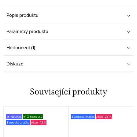
Popis produktu
Parametry produktu
Hodnocení (1)
Diskuze
Související produkty
🔥 Novinka
🌱 Z bambusu
Evropská značka
-28 %
Evropská značka
-43 %