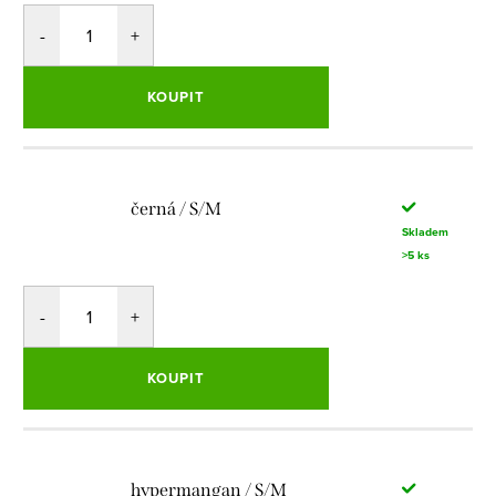
KOUPIT
černá / S/M
Skladem
>5 ks
KOUPIT
hypermangan / S/M