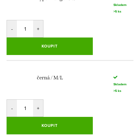
Skladem
>5 ks
KOUPIT
černá / M/L
Skladem
>5 ks
KOUPIT