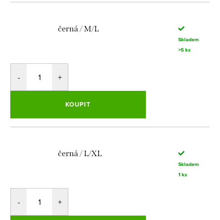
černá / M/L
Skladem
>5 ks
KOUPIT
černá / L/XL
Skladem
1 ks