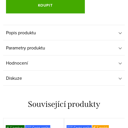
KOUPIT
Popis produktu
Parametry produktu
Hodnocení
Diskuze
Související produkty
🌱 Z bambusu
🇨🇿 Česká značka
🇨🇿 Česká značka
🍂 Z modalu