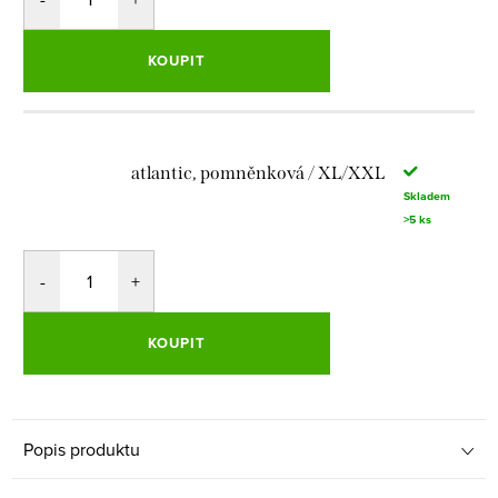
KOUPIT
atlantic, pomněnková / XL/XXL
Skladem
>5 ks
KOUPIT
Popis produktu