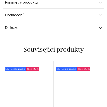
Parametry produktu
Hodnocení
Diskuze
Související produkty
🇨🇿 Česká značka
-27 %
🇨🇿 Česká značka
-28 %