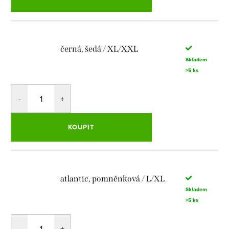
černá, šedá / XL/XXL
Skladem
>5 ks
KOUPIT
atlantic, pomněnková / L/XL
Skladem
>5 ks