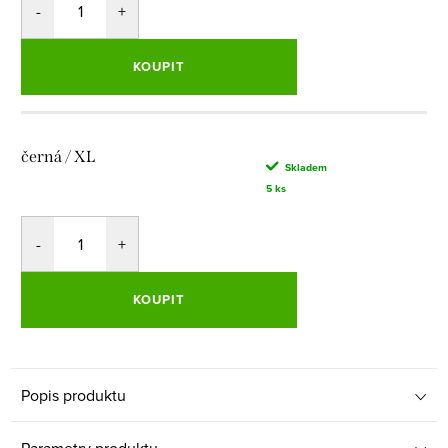
KOUPIT
černá / XL
Skladem
5 ks
KOUPIT
Popis produktu
Parametry produktu