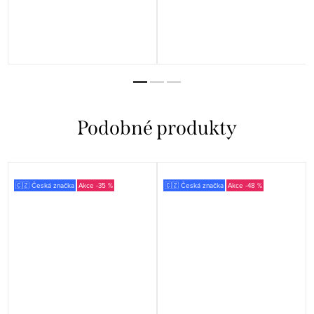
🇨🇿 Česká značka
-35 %
🇨🇿 Česká značka
-48 %