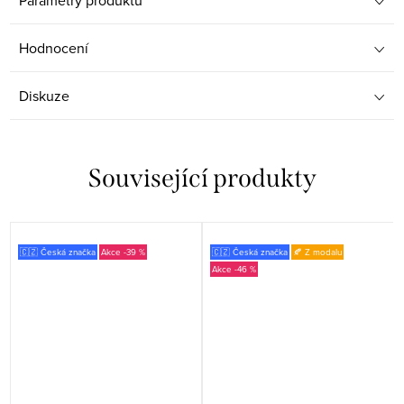
Hodnocení
Diskuze
Související produkty
🇨🇿 Česká značka
-39 %
🇨🇿 Česká značka
🍂 Z modalu
-46 %