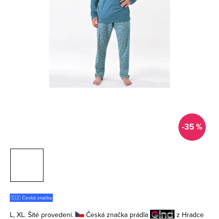
-35 %
🇨🇿 Česká značka
L, XL. Šité provedení.
Česká značka prádla
z Hradce