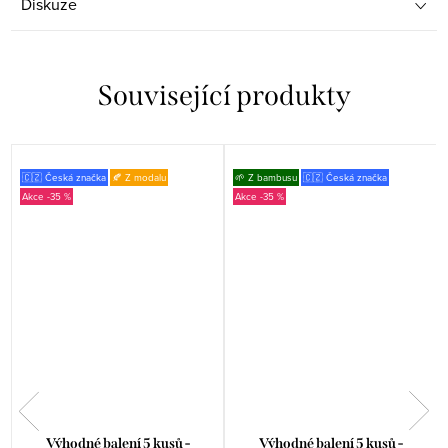
Diskuze
Související produkty
🇨🇿 Česká značka
🍂 Z modalu
🌱 Z bambusu
🇨🇿 Česká značka
-35 %
-35 %
Výhodné balení 5 kusů -
Výhodné balení 5 kusů -