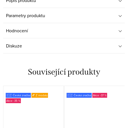
Popis produktu
Parametry produktu
Hodnocení
Diskuze
Související produkty
🇨🇿 Česká značka
🍂 Z modalu
🇨🇿 Česká značka
-37 %
-35 %