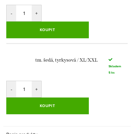
KOUPIT
tm. šedá, tyrkysová / XL/XXL
Skladem
5 ks
KOUPIT