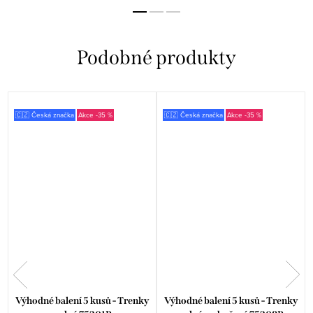
🇨🇿 Česká značka
-35 %
🇨🇿 Česká značka
-35 %
Výhodné balení 5 kusů - Trenky
Výhodné balení 5 kusů - Trenky