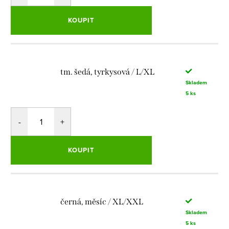
KOUPIT
tm. šedá, tyrkysová / L/XL
Skladem
5 ks
KOUPIT
černá, měsíc / XL/XXL
Skladem
5 ks