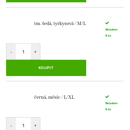
tm. šedá, tyrkysová / M/L
Skladem
5 ks
KOUPIT
černá, měsíc / L/XL
Skladem
5 ks