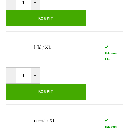
KOUPIT
bílá / XL
Skladem
5 ks
KOUPIT
černá / XL
Skladem