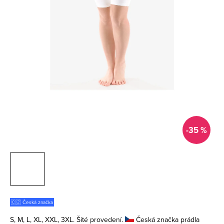
-35 %
🇨🇿 Česká značka
S, M, L, XL, XXL, 3XL. Šité provedení.
Česká značka prádla