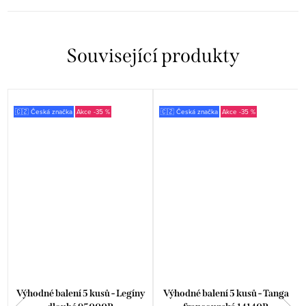
Související produkty
🇨🇿 Česká značka
-35 %
🇨🇿 Česká značka
-35 %
Výhodné balení 5 kusů - Legíny
Výhodné balení 5 kusů - Tanga