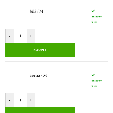
bílá / M
Skladem
5 ks
KOUPIT
černá / M
Skladem
5 ks