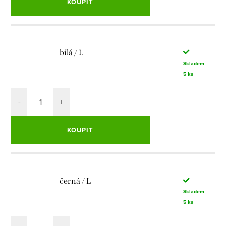
KOUPIT
bílá / L
Skladem
5 ks
KOUPIT
černá / L
Skladem
5 ks