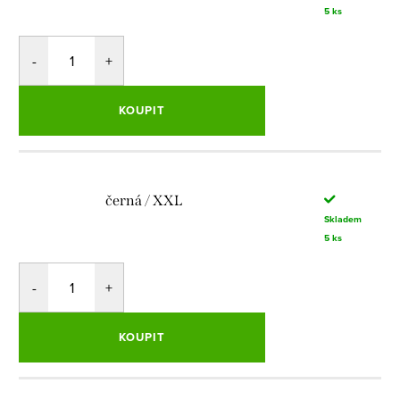
5 ks
KOUPIT
černá / XXL
Skladem
5 ks
KOUPIT