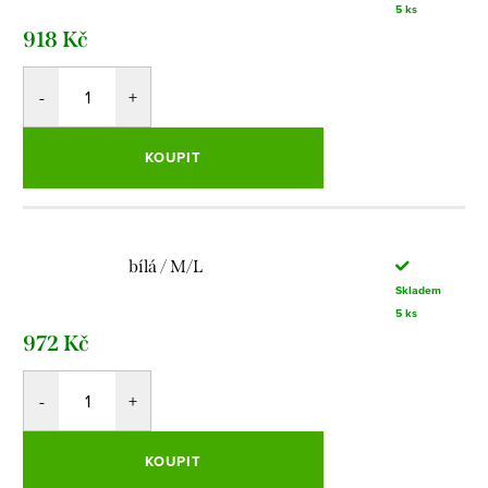
5 ks
918 Kč
KOUPIT
bílá / M/L
Skladem
5 ks
972 Kč
KOUPIT