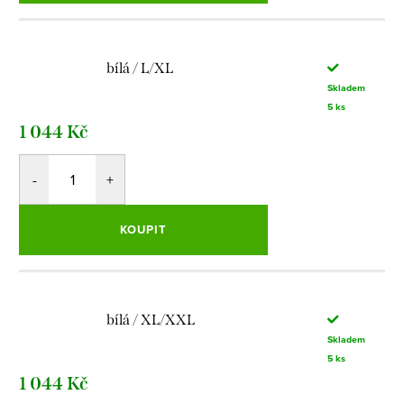
bílá / L/XL
Skladem
5 ks
1 044 Kč
KOUPIT
bílá / XL/XXL
Skladem
5 ks
1 044 Kč