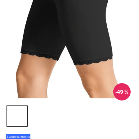
-49 %
Evropská značka