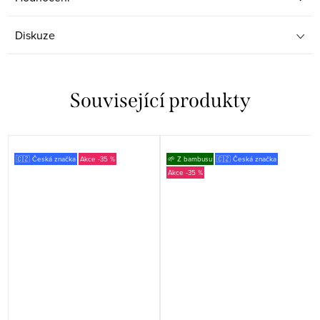
Diskuze
Související produkty
🇨🇿 Česká značka
-35 %
🌱 Z bambusu
🇨🇿 Česká značka
-35 %