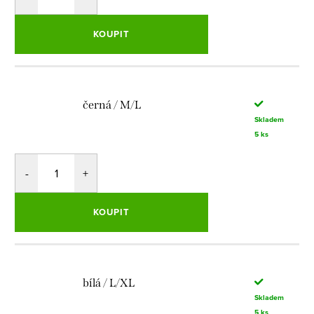
KOUPIT
černá / M/L
Skladem
5 ks
KOUPIT
bílá / L/XL
Skladem
5 ks