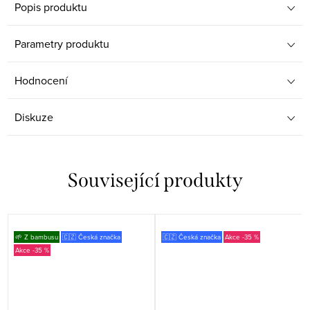
Popis produktu
Parametry produktu
Hodnocení
Diskuze
Související produkty
🌱 Z bambusu
🇨🇿 Česká značka
🇨🇿 Česká značka
-35 %
-35 %