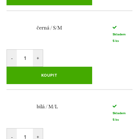
černá / S/M
Skladem
5 ks
KOUPIT
bílá / M/L
Skladem
5 ks