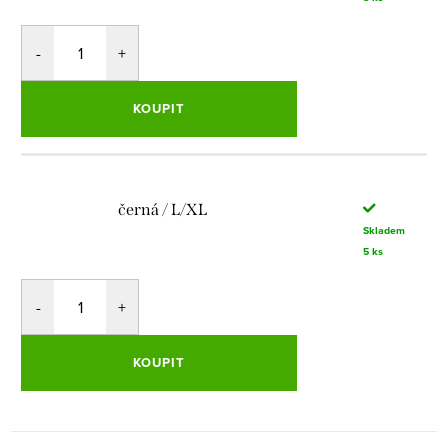
KOUPIT
černá / L/XL
Skladem
5 ks
KOUPIT