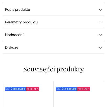
Popis produktu
Parametry produktu
Hodnocení
Diskuze
Související produkty
🇨🇿 Česká značka
-35 %
🇨🇿 Česká značka
-35 %