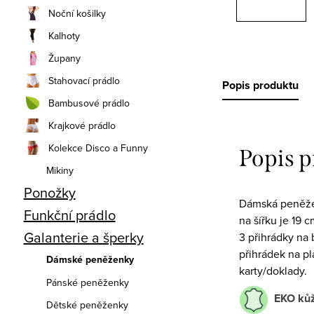
Noční košilky
Kalhoty
Župany
Stahovací prádlo
Popis produktu
Bambusové prádlo
Krajkové prádlo
Kolekce Disco a Funny
Popis 
Mikiny
Ponožky
Dámská peněžen
Funkční prádlo
na šířku je 19 
Galanterie a šperky
3 přihrádky na 
přihrádek na pl
Dámské peněženky
karty/doklady.
Pánské peněženky
EKO ků
Dětské peněženky