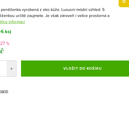
 peněženka vyrobená z eko kůže. Luxusní módní vzhled. S
ěženkou určitě zaujmete. Je však zároveň i velice prostorná a
Více informací
>5 ks)
27 %
Kč
VLOŽIT DO KOŠÍKU
harm