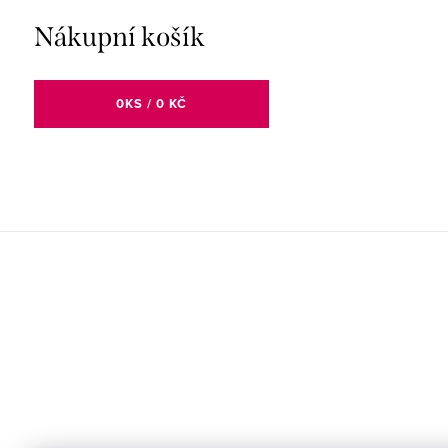
Nákupní košík
0
KS /
0 KČ
Z
á
p
a
t
í