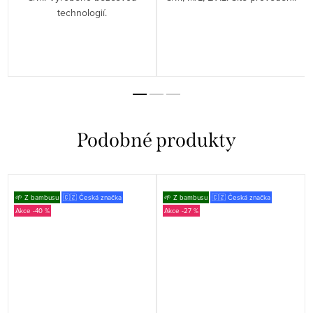
technologií.
🌱 Z bambusu
🇨🇿 Česká značka
🌱 Z bambusu
🇨🇿 Česká značka
-40 %
-27 %