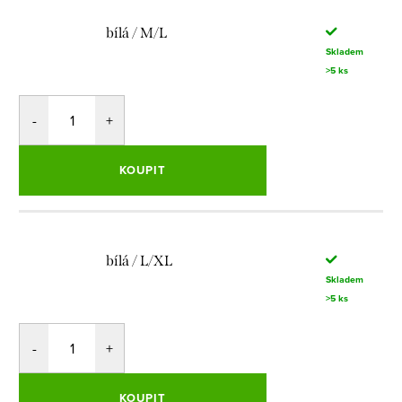
bílá / M/L
Skladem
>5 ks
KOUPIT
bílá / L/XL
Skladem
>5 ks
KOUPIT