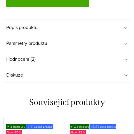
Popis produktu
Parametry produktu
Hodnocení (2)
Diskuze
Související produkty
🌱 Z bambusu
🇨🇿 Česká značka
🌱 Z bambusu
🇨🇿 Česká značka
-35 %
-28 %