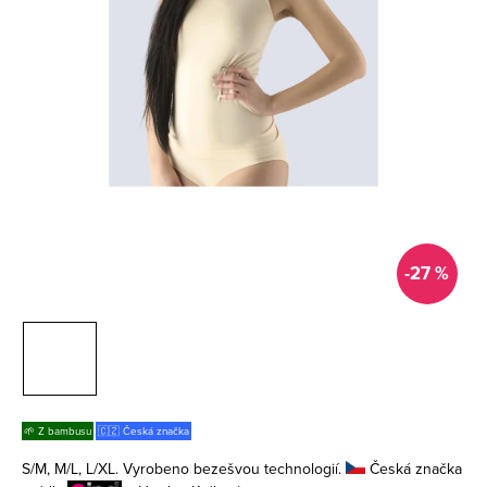
-27 %
🌱 Z bambusu
🇨🇿 Česká značka
S/M, M/L, L/XL. Vyrobeno bezešvou technologií.
Česká značka