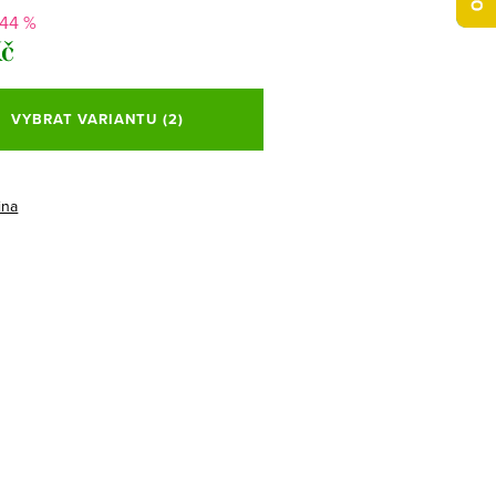
-44 %
Kč
VYBRAT VARIANTU
(2)
ina