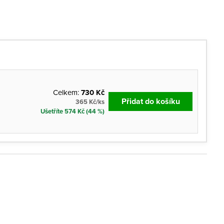
Celkem:
730 Kč
Přidat do košíku
365 Kč/ks
Ušetříte 574 Kč (44 %)