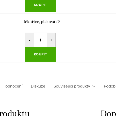
KOUPIT
lékořice, písková / S
KOUPIT
Hodnocení
Diskuze
Související produkty
Podob
produktu
Dop