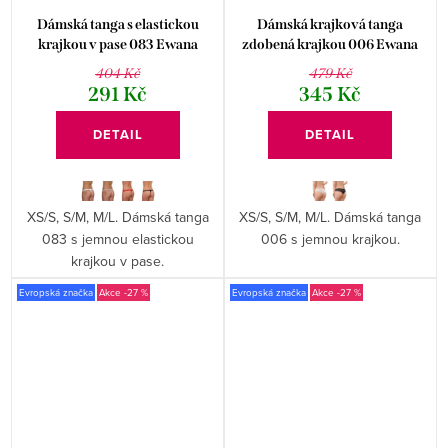
Dámská tanga s elastickou
Dámská krajková tanga
krajkou v pase 083 Ewana
zdobená krajkou 006 Ewana
404 Kč
479 Kč
291 Kč
345 Kč
DETAIL
DETAIL
XS/S, S/M, M/L. Dámská tanga
XS/S, S/M, M/L. Dámská tanga
083 s jemnou elastickou
006 s jemnou krajkou.
krajkou v pase.
Evropská značka
-27 %
Evropská značka
-27 %