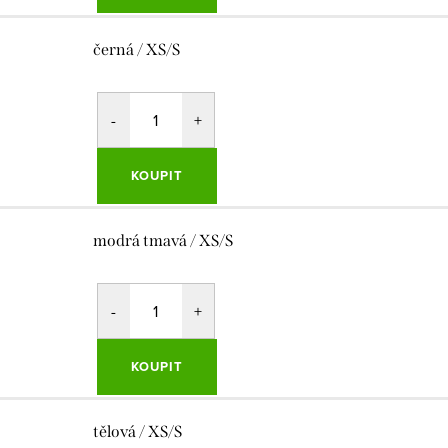
černá / XS/S
KOUPIT
modrá tmavá / XS/S
KOUPIT
tělová / XS/S