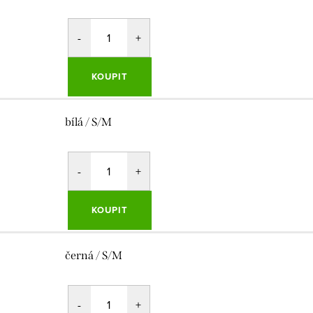
KOUPIT
bílá / S/M
KOUPIT
černá / S/M