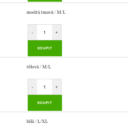
modrá tmavá / M/L
KOUPIT
tělová / M/L
KOUPIT
bílá / L/XL