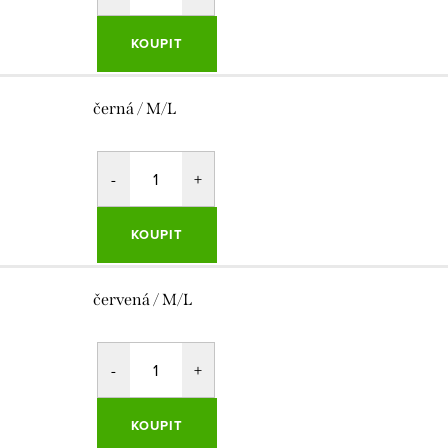
KOUPIT
černá / M/L
KOUPIT
červená / M/L
KOUPIT