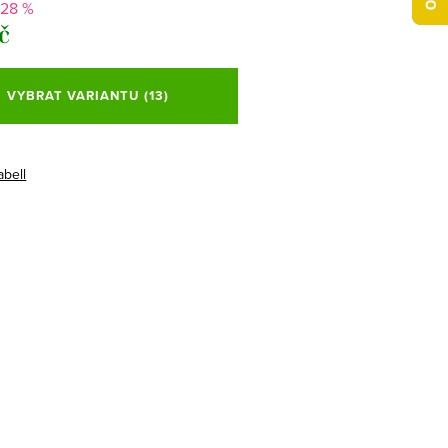
-28 %
č
VYBRAT VARIANTU
(13)
abell