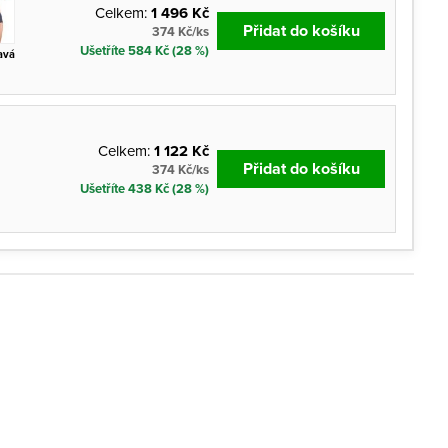
Celkem:
1 496 Kč
Přidat do košíku
374 Kč/ks
Ušetříte 584 Kč (28 %)
avá
Celkem:
1 122 Kč
Přidat do košíku
374 Kč/ks
Ušetříte 438 Kč (28 %)