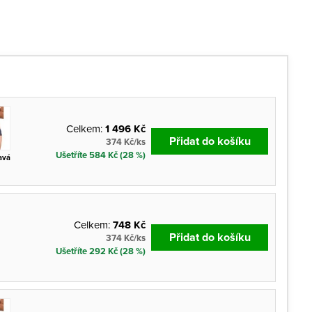
Celkem:
1 496 Kč
Přidat do košíku
374 Kč/ks
Ušetříte 584 Kč (28 %)
avá
Celkem:
748 Kč
Přidat do košíku
374 Kč/ks
Ušetříte 292 Kč (28 %)