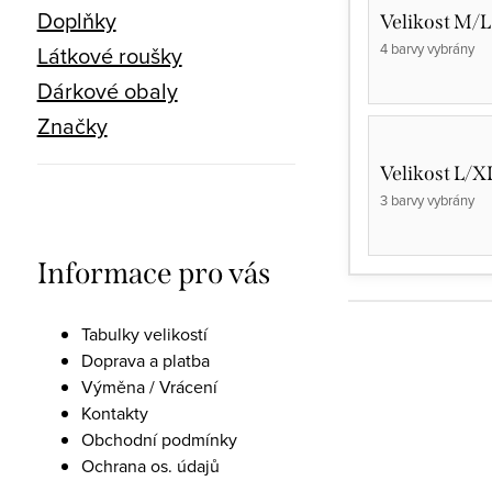
Doplňky
Velikost M/L
4 barvy vybrány
Látkové roušky
Dárkové obaly
Značky
Velikost L/X
3 barvy vybrány
Informace pro vás
Tabulky velikostí
Doprava a platba
Výměna / Vrácení
Kontakty
Obchodní podmínky
Ochrana os. údajů