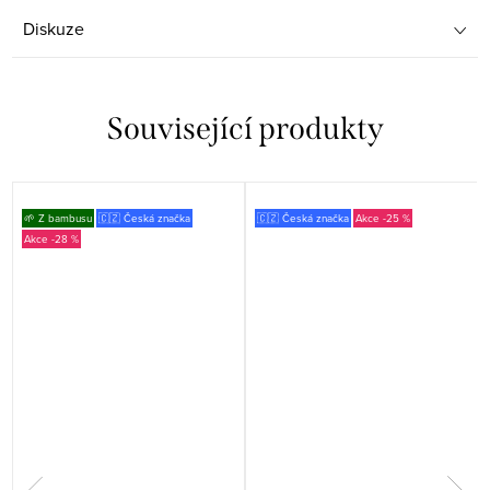
Diskuze
Související produkty
🌱 Z bambusu
🇨🇿 Česká značka
🇨🇿 Česká značka
-25 %
-28 %