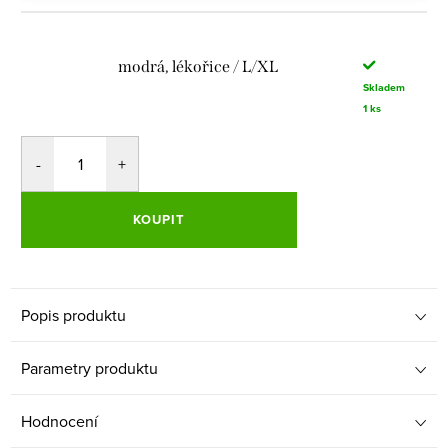
modrá, lékořice / L/XL
Skladem
1 ks
KOUPIT
Popis produktu
Parametry produktu
Hodnocení