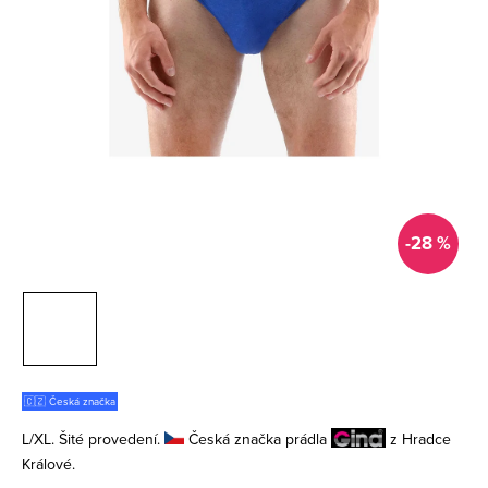
-28 %
🇨🇿 Česká značka
L/XL. Šité provedení.
Česká značka prádla
z Hradce
Králové.