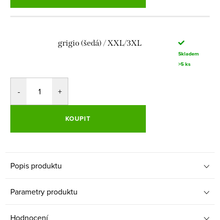
grigio (šedá) / XXL/3XL
Skladem
>5 ks
KOUPIT
Popis produktu
Parametry produktu
Hodnocení