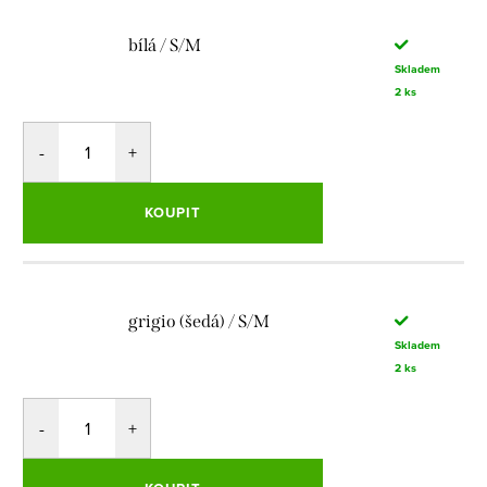
bílá / S/M
Skladem
2 ks
KOUPIT
grigio (šedá) / S/M
Skladem
2 ks