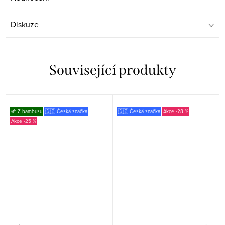
Diskuze
Související produkty
🌱 Z bambusu
🇨🇿 Česká značka
🇨🇿 Česká značka
-28 %
-25 %