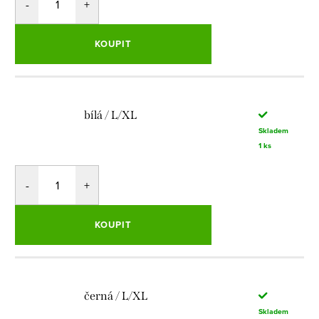
KOUPIT
bílá / L/XL
Skladem
1 ks
KOUPIT
černá / L/XL
Skladem