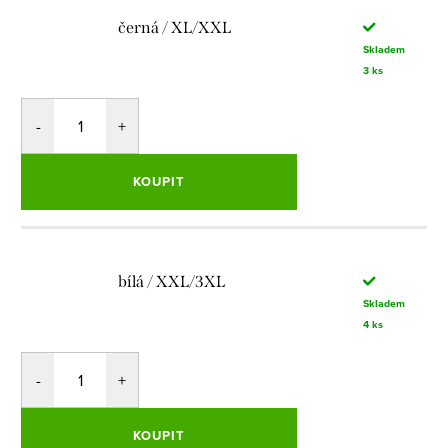
černá / XL/XXL
Skladem
3 ks
KOUPIT
bílá / XXL/3XL
Skladem
4 ks
KOUPIT