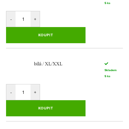
5 ks
KOUPIT
bílá / XL/XXL
Skladem
5 ks
KOUPIT