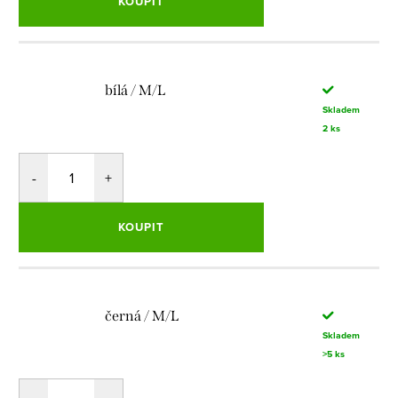
KOUPIT
bílá / M/L
Skladem
2 ks
KOUPIT
černá / M/L
Skladem
>5 ks