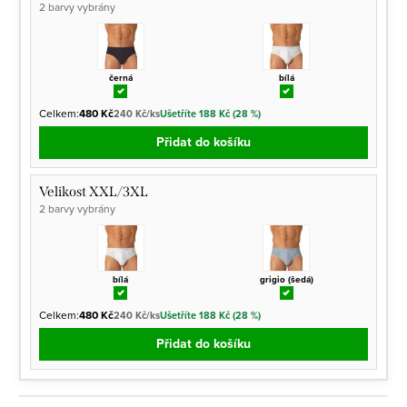
2 barvy vybrány
černá
bílá
Celkem:
480 Kč
240 Kč/ks
Ušetříte 188 Kč (28 %)
Přidat do košíku
Velikost XXL/3XL
2 barvy vybrány
bílá
grigio (šedá)
Celkem:
480 Kč
240 Kč/ks
Ušetříte 188 Kč (28 %)
Přidat do košíku