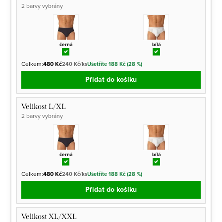
2 barvy vybrány
černá
bílá
Celkem:
480 Kč
240 Kč/ks
Ušetříte 188 Kč (28 %)
Přidat do košíku
Velikost L/XL
2 barvy vybrány
černá
bílá
Celkem:
480 Kč
240 Kč/ks
Ušetříte 188 Kč (28 %)
Přidat do košíku
Velikost XL/XXL