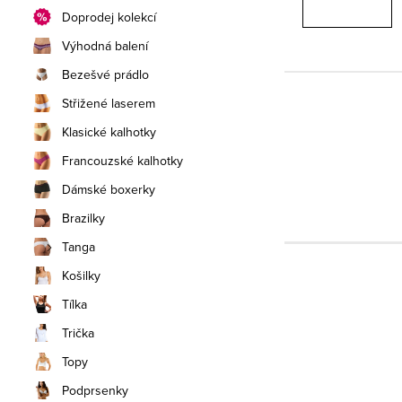
Doprodej kolekcí
Výhodná balení
Bezešvé prádlo
Střižené laserem
Klasické kalhotky
Francouzské kalhotky
Dámské boxerky
Brazilky
Tanga
Košilky
Tílka
Trička
Topy
Podprsenky