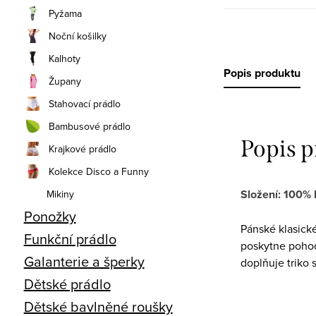
Pyžama
Noční košilky
Kalhoty
Popis produktu
Župany
Stahovací prádlo
Bambusové prádlo
Popis 
Krajkové prádlo
Kolekce Disco a Funny
Složení: 100%
Mikiny
Ponožky
Pánské klasick
Funkční prádlo
poskytne poho
Galanterie a šperky
doplňuje triko
Dětské prádlo
Dětské bavlněné roušky