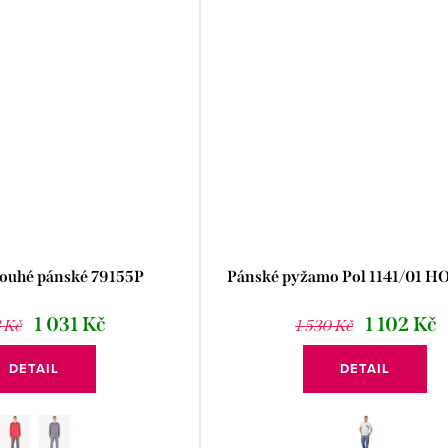
ouhé pánské 79155P
Pánské pyžamo Pol 1141/01 
1 031 Kč
1 102 Kč
3 Kč
1 530 Kč
DETAIL
DETAIL