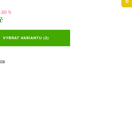
-30 %
č
VYBRAT VARIANTU
(2)
ina