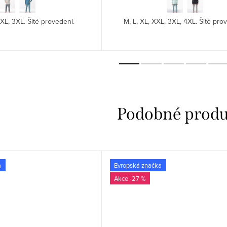
XXL, 3XL. Šité provedení.
M, L, XL, XXL, 3XL, 4XL. Šité pro
a
Evropská značka
-27 %