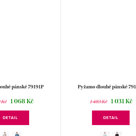
ouhé pánské 79191P
Pyžamo dlouhé pánské 79
1 068 Kč
1 031 Kč
3 Kč
1 483 Kč
DETAIL
DETAIL