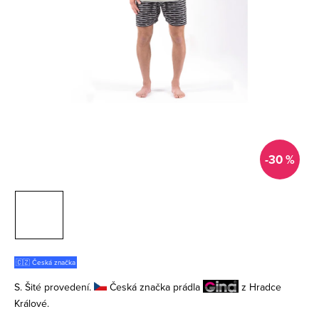
-30 %
🇨🇿 Česká značka
S. Šité provedení.
Česká značka prádla
z Hradce
Králové.