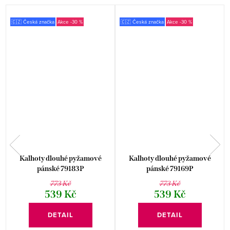
🇨🇿 Česká značka
-30 %
🇨🇿 Česká značka
-30 %
Kalhoty dlouhé pyžamové
Kalhoty dlouhé pyžamové
pánské 79183P
pánské 79169P
773 Kč
773 Kč
539 Kč
539 Kč
DETAIL
DETAIL