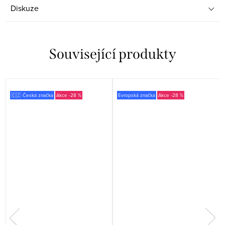
Diskuze
Související produkty
🇨🇿 Česká značka
-28 %
Evropská značka
-28 %