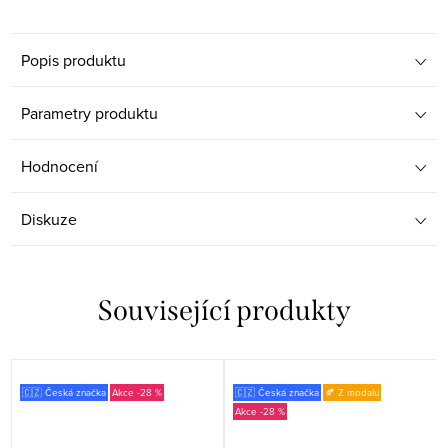
Popis produktu
Parametry produktu
Hodnocení
Diskuze
Související produkty
🇨🇿 Česká značka
-28 %
🇨🇿 Česká značka
🍂 Z modalu
-28 %