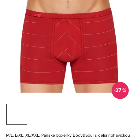
-27 %
M/L, L/XL, XL/XXL. Pánské boxerky Body&Soul s delší nohavičkou