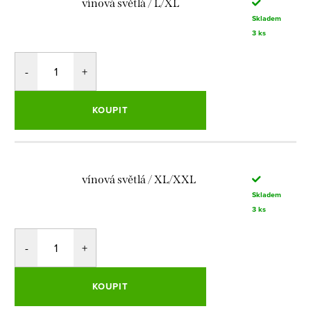
vínová světlá / L/XL
Skladem
3 ks
KOUPIT
vínová světlá / XL/XXL
Skladem
3 ks
KOUPIT