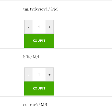
tm. tyrkysová / S/M
KOUPIT
bílá / M/L
KOUPIT
cukrová / M/L