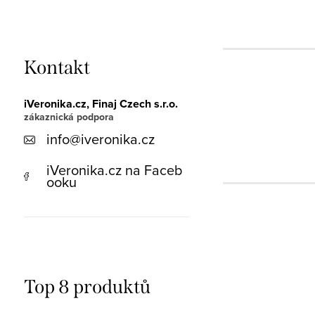
Kontakt
iVeronika.cz, Finaj Czech s.r.o.
info
@
iveronika.cz
iVeronika.cz na Faceb
ooku
Top 8 produktů