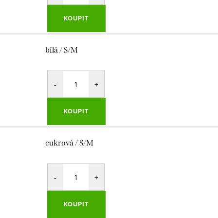
KOUPIT
bílá / S/M
KOUPIT
cukrová / S/M
KOUPIT