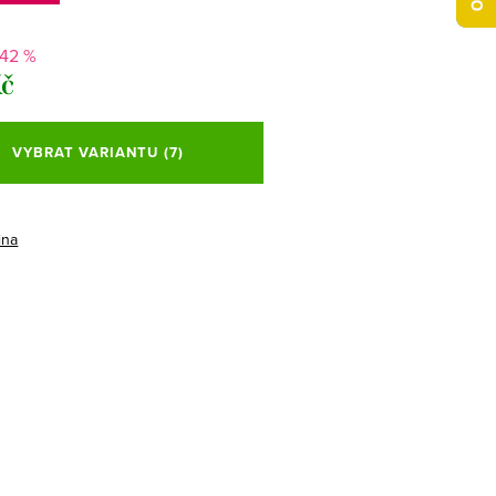
-42 %
Kč
VYBRAT VARIANTU
(7)
ina