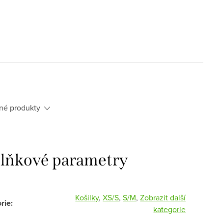
né produkty
lňkové parametry
Košilky
,
XS/S
,
S/M
,
Zobrazit další
rie
:
kategorie