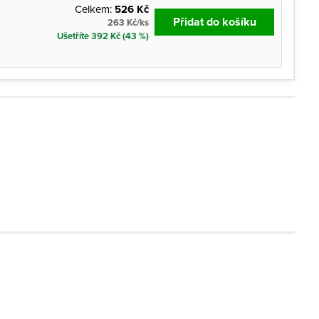
Celkem:
526 Kč
Přidat do košíku
263 Kč/ks
Ušetříte 392 Kč (43 %)