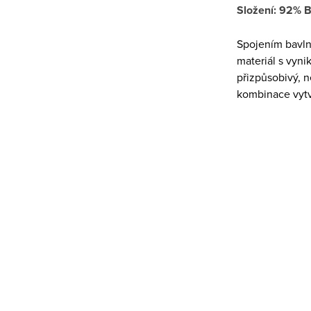
Složení: 92% B
Spojením bavlny
materiál s vynik
přizpůsobivý, 
kombinace vytvá