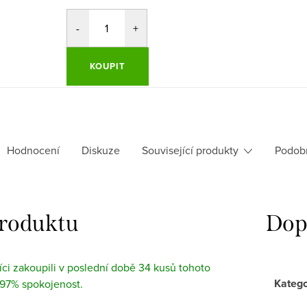
KOUPIT
Hodnocení
Diskuze
Související produkty
Podob
produktu
Dop
ci zakoupili v poslední době 34 kusů tohoto
Katego
 97% spokojenost.