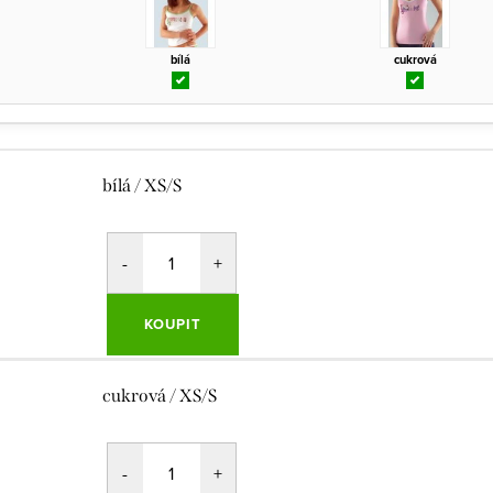
bílá
cukrová
bílá / XS/S
KOUPIT
cukrová / XS/S