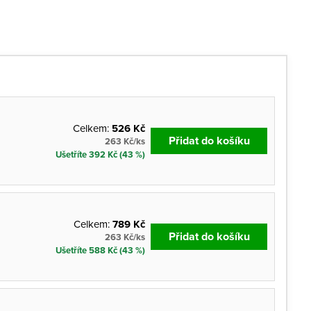
Celkem:
526 Kč
Přidat do košíku
263 Kč/ks
Ušetříte 392 Kč (43 %)
Celkem:
789 Kč
Přidat do košíku
263 Kč/ks
Ušetříte 588 Kč (43 %)