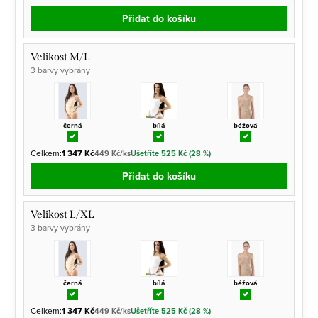
Přidat do košíku
Velikost M/L
3 barvy vybrány
černá
bílá
béžová
Celkem:
1 347 Kč
449 Kč/ks
Ušetříte 525 Kč (28 %)
Přidat do košíku
Velikost L/XL
3 barvy vybrány
černá
bílá
béžová
Celkem:
1 347 Kč
449 Kč/ks
Ušetříte 525 Kč (28 %)