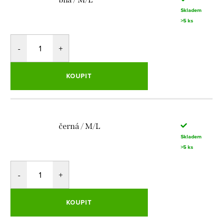
Skladem
>5 ks
KOUPIT
černá / M/L
Skladem
>5 ks
KOUPIT