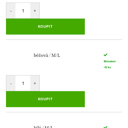
KOUPIT
béžová / M/L
Skladem
>5 ks
KOUPIT
bílá / M/L