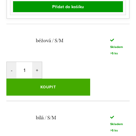
Přidat do košíku
béžová / S/M
Skladem
>5 ks
KOUPIT
bílá / S/M
Skladem
>5 ks