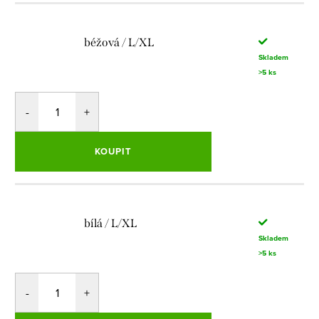
béžová / L/XL
Skladem
>5 ks
KOUPIT
bílá / L/XL
Skladem
>5 ks