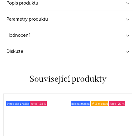
Popis produktu
Parametry produktu
Hodnocení
Diskuze
Související produkty
Evropská značka
-28 %
Italská značka
🍂 Z modalu
-27 %