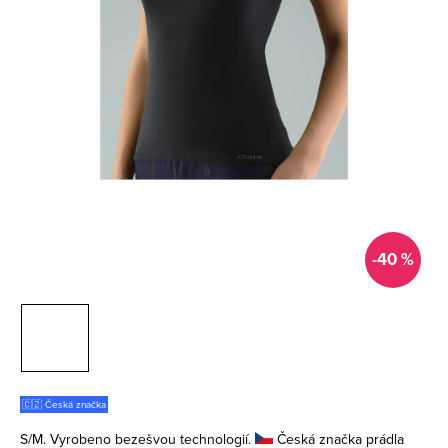
-40 %
🇨🇿 Česká značka
S/M. Vyrobeno bezešvou technologií.
Česká značka prádla