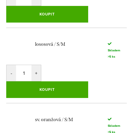
KOUPIT
lososová / S/M
Skladem
>5 ks
KOUPIT
sv. oranžová / S/M
Skladem
>5 ks