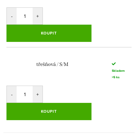
KOUPIT
třešňová / S/M
Skladem
>5 ks
KOUPIT