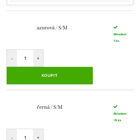
azurová / S/M
Skladem
1 ks
KOUPIT
černá / S/M
Skladem
>5 ks