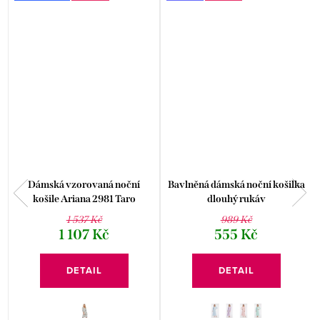
Dámská vzorovaná noční
Bavlněná dámská noční košilka
košile Ariana 2981 Taro
dlouhý rukáv
1 537 Kč
989 Kč
1 107 Kč
555 Kč
DETAIL
DETAIL