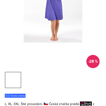
-28 %
🇨🇿 Česká značka
L, XL, 3XL. Šité provedení.
Česká značka prádla
z