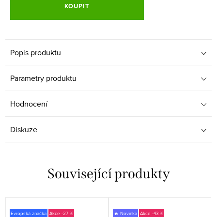
KOUPIT
Popis produktu
Parametry produktu
Hodnocení
Diskuze
Související produkty
Evropská značka
-27 %
🔥 Novinka
-43 %