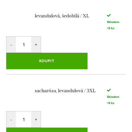
levandulová, šedobílá / XL
Skladem
>5 ks
KOUPIT
sacharóza, levandulová / 3XL
Skladem
>5 ks