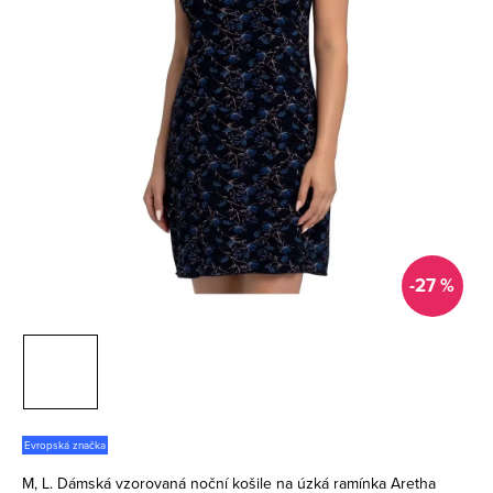
-27 %
Evropská značka
M, L. Dámská vzorovaná noční košile na úzká ramínka Aretha