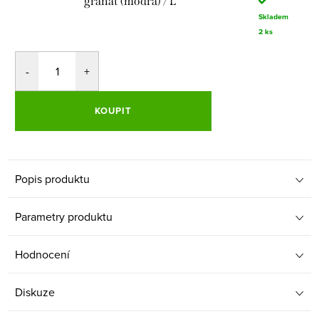
granát (modrá) / L
Skladem
2 ks
KOUPIT
Popis produktu
Parametry produktu
Hodnocení
Diskuze