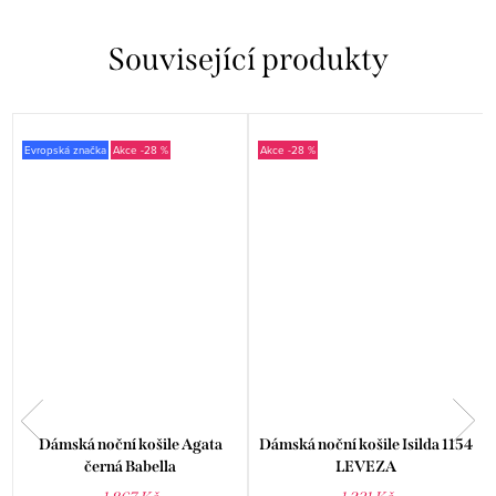
Související produkty
Evropská značka
-28 %
-28 %
Dámská noční košile Agata
Dámská noční košile Isilda 1154
černá Babella
LEVEZA