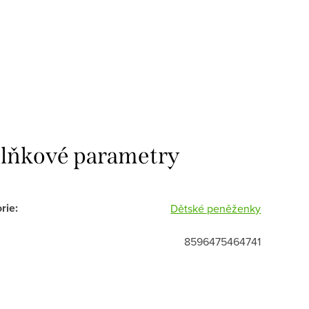
lňkové parametry
rie
:
Dětské peněženky
8596475464741