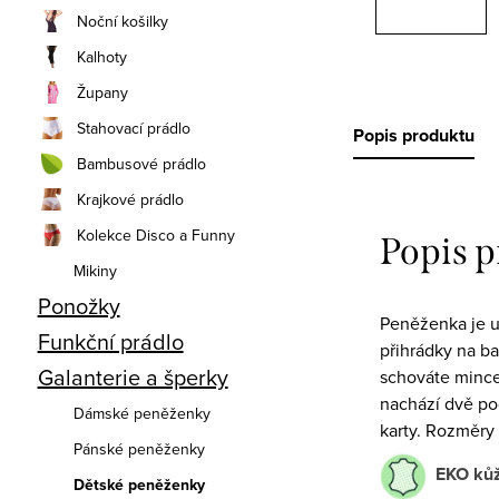
Noční košilky
Kalhoty
Župany
Stahovací prádlo
Popis produktu
Bambusové prádlo
Krajkové prádlo
Kolekce Disco a Funny
Popis 
Mikiny
Ponožky
Peněženka je uz
Funkční prádlo
přihrádky na ba
Galanterie a šperky
schováte mince
nachází dvě po
Dámské peněženky
karty. Rozměry 
Pánské peněženky
EKO ků
Dětské peněženky