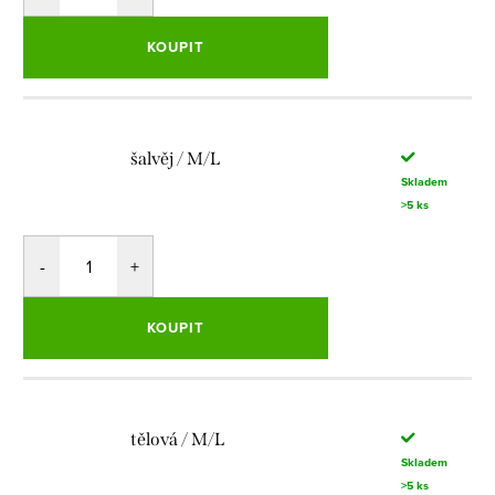
KOUPIT
šalvěj / M/L
Skladem
>5 ks
KOUPIT
tělová / M/L
Skladem
>5 ks