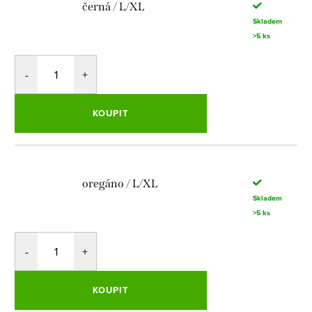
černá / L/XL
Skladem
>5 ks
KOUPIT
oregáno / L/XL
Skladem
>5 ks
KOUPIT