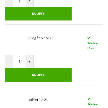
KOUPIT
oregáno / S/M
Skladem
>5 ks
KOUPIT
šalvěj / S/M
Skladem