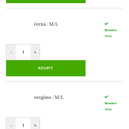
černá / M/L
Skladem
>5 ks
KOUPIT
oregáno / M/L
Skladem
>5 ks