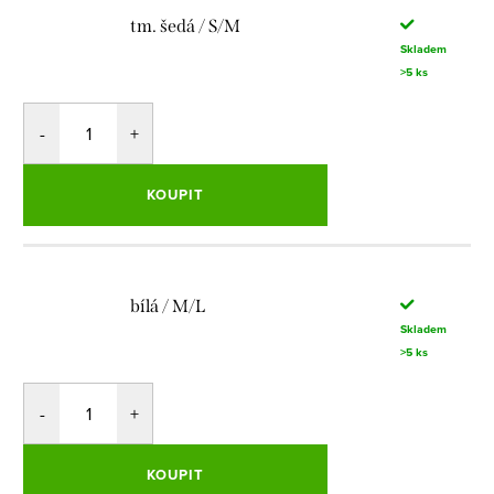
tm. šedá / S/M
Skladem
>5 ks
KOUPIT
bílá / M/L
Skladem
>5 ks
KOUPIT