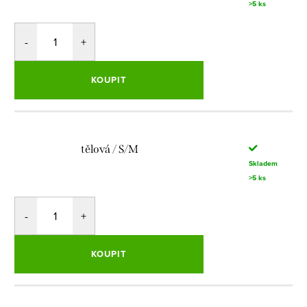
>5 ks
KOUPIT
tělová / S/M
Skladem
>5 ks
KOUPIT