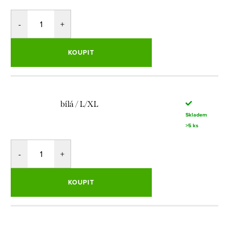
KOUPIT
bílá / L/XL
Skladem
>5 ks
KOUPIT