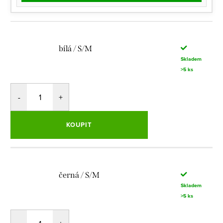
bílá / S/M
Skladem
>5 ks
KOUPIT
černá / S/M
Skladem
>5 ks