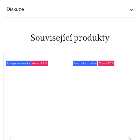
Diskuze
Související produkty
Evropská značka
-27 %
Evropská značka
-27 %