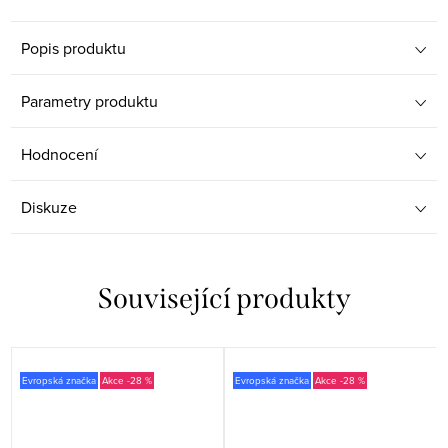
Popis produktu
Parametry produktu
Hodnocení
Diskuze
Související produkty
Evropská značka
-28 %
Evropská značka
-28 %