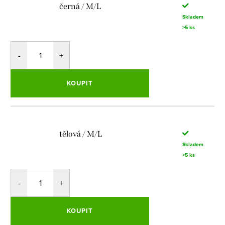
černá / M/L
Skladem
>5 ks
KOUPIT
tělová / M/L
Skladem
>5 ks
KOUPIT