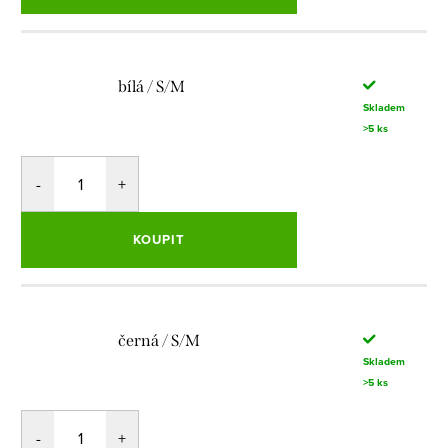
bílá / S/M
Skladem
>5 ks
KOUPIT
černá / S/M
Skladem
>5 ks