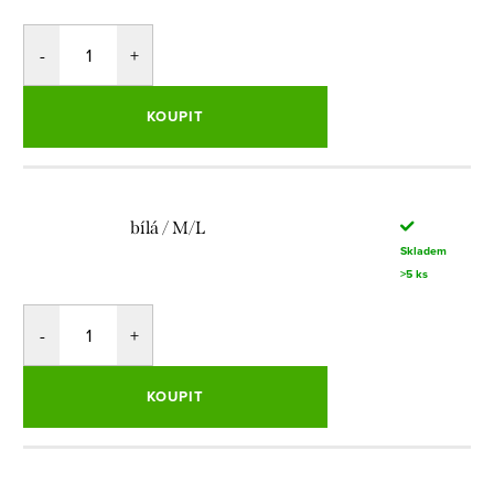
KOUPIT
bílá / M/L
Skladem
>5 ks
KOUPIT