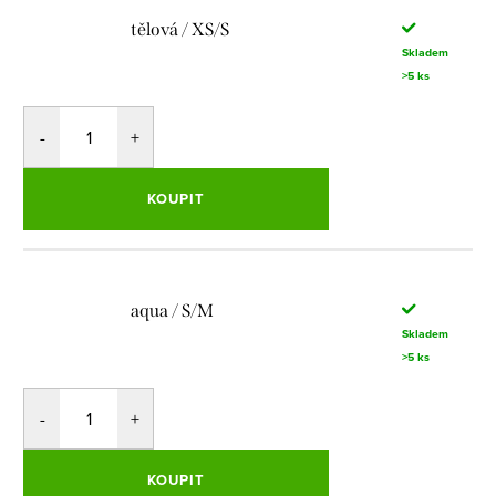
tělová / XS/S
Skladem
>5 ks
KOUPIT
aqua / S/M
Skladem
>5 ks
KOUPIT