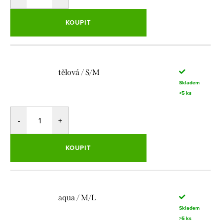
KOUPIT
tělová / S/M
Skladem
>5 ks
KOUPIT
aqua / M/L
Skladem
>5 ks