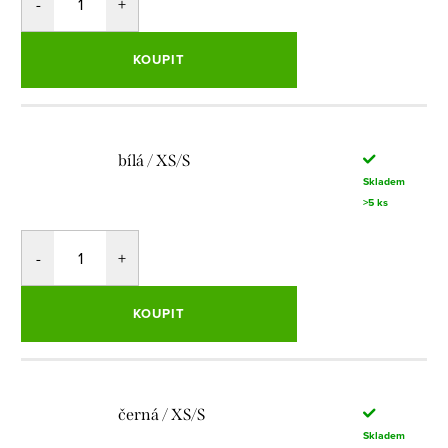
KOUPIT
bílá / XS/S
Skladem
>5 ks
KOUPIT
černá / XS/S
Skladem