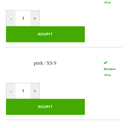
>5 ks
KOUPIT
pink / XS/S
Skladem
>5 ks
KOUPIT