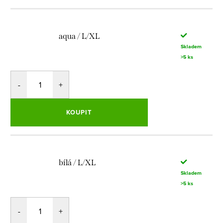
aqua / L/XL
Skladem
>5 ks
KOUPIT
bílá / L/XL
Skladem
>5 ks