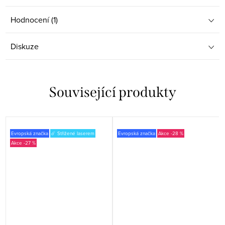
Hodnocení (1)
Diskuze
Související produkty
Evropská značka
☄️ Střižené laserem
Evropská značka
-28 %
-27 %