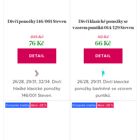
Dívčí ponožky 146/001 Steven
Dívčí klasické ponožky se
vzorem puntíků 014/129 Steven
105 Kč
92 Kč
76 Kč
66 Kč
DETAIL
DETAIL
26/28, 29/31, 32/34. Dívčí
26/28, 29/31. Dívčí klasické
hladké klasické ponožky
ponožky bavlněné se vzorem
146/001 Steven.
puntíků.
Evropská značka
-28 %
Evropská značka
-28 %