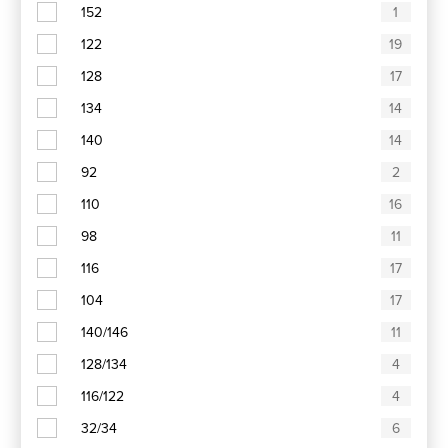
152
1
122
19
128
17
134
14
140
14
92
2
110
16
98
11
116
17
104
17
140/146
11
128/134
4
116/122
4
32/34
6