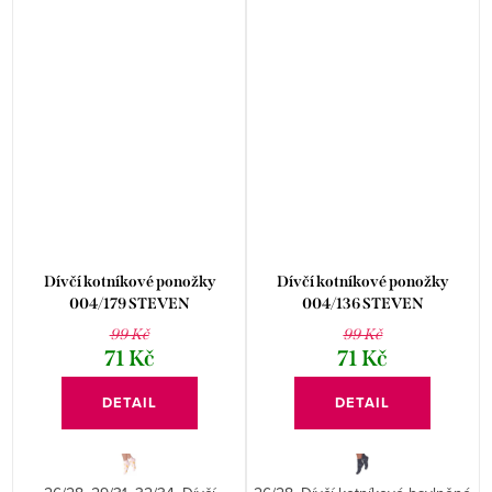
Dívčí kotníkové ponožky
Dívčí kotníkové ponožky
004/179 STEVEN
004/136 STEVEN
99 Kč
99 Kč
71 Kč
71 Kč
DETAIL
DETAIL