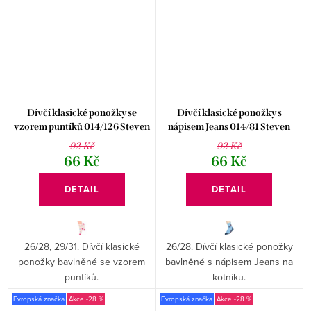
Dívčí klasické ponožky se
Dívčí klasické ponožky s
vzorem puntíků 014/126 Steven
nápisem Jeans 014/81 Steven
92 Kč
92 Kč
66 Kč
66 Kč
DETAIL
DETAIL
26/28, 29/31. Dívčí klasické
26/28. Dívčí klasické ponožky
ponožky bavlněné se vzorem
bavlněné s nápisem Jeans na
puntíků.
kotníku.
Evropská značka
-28 %
Evropská značka
-28 %