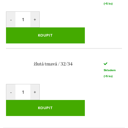
(>5 ks)
KOUPIT
žlutá tmavá / 32/34
Skladem
(>5 ks)
KOUPIT