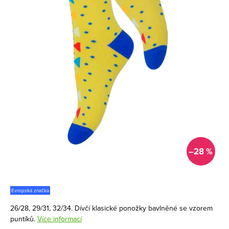
–28 %
Evropská značka
26/28, 29/31, 32/34. Dívčí klasické ponožky bavlněné se vzorem
puntíků.
Více informací