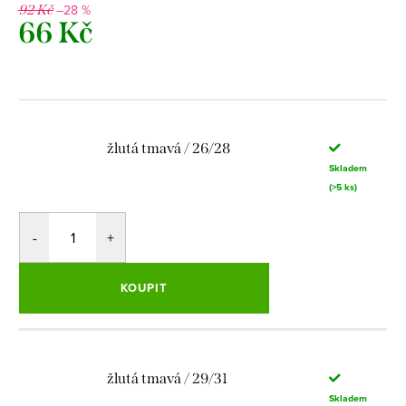
–28 %
92 Kč
66 Kč
Měrná
cena:
žlutá tmavá / 26/28
Skladem
(>5 ks)
KOUPIT
žlutá tmavá / 29/31
Skladem