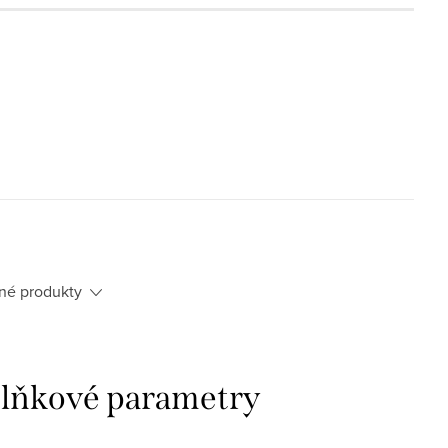
né produkty
lňkové parametry