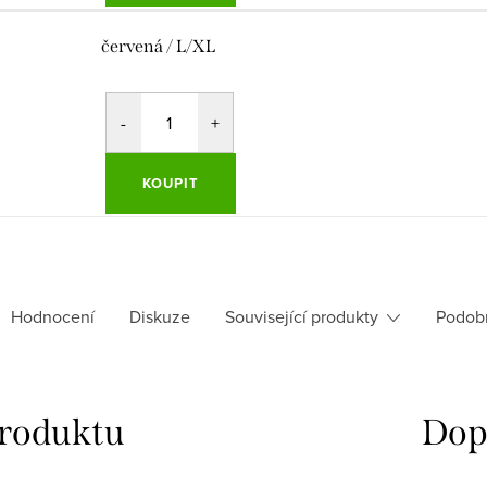
červená / L/XL
KOUPIT
Hodnocení
Diskuze
Související produkty
Podob
produktu
Dop