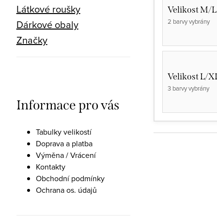
Látkové roušky
Velikost M/L
2 barvy vybrány
Dárkové obaly
Značky
Velikost L/X
3 barvy vybrány
Informace pro vás
Tabulky velikostí
Doprava a platba
Výměna / Vrácení
Kontakty
Obchodní podmínky
Ochrana os. údajů