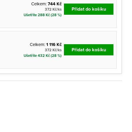
Celkem:
744 Kč
Přidat do košíku
372 Kč/ks
Ušetříte 288 Kč (28 %)
Celkem:
1 116 Kč
Přidat do košíku
372 Kč/ks
Ušetříte 432 Kč (28 %)