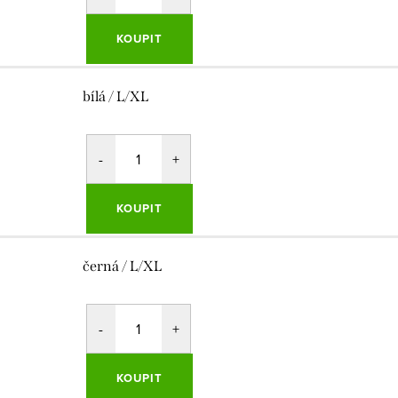
KOUPIT
bílá / L/XL
KOUPIT
černá / L/XL
KOUPIT