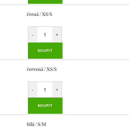
černá / XS/S
KOUPIT
červená / XS/S
KOUPIT
bílá / S/M