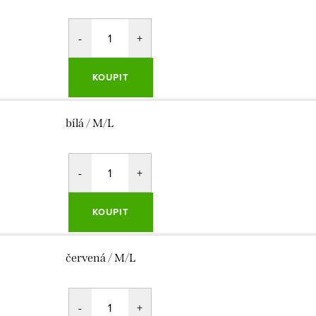
KOUPIT
bílá / M/L
KOUPIT
červená / M/L