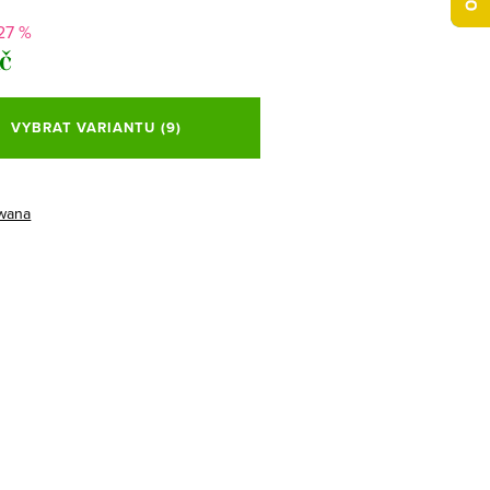
27 %
Kč
VYBRAT VARIANTU
(9)
wana