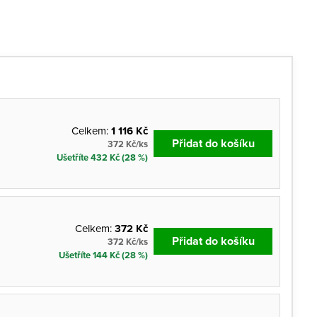
Celkem:
1 116 Kč
Přidat do košíku
372 Kč/ks
Ušetříte 432 Kč (28 %)
Celkem:
372 Kč
Přidat do košíku
372 Kč/ks
Ušetříte 144 Kč (28 %)