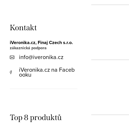
Kontakt
iVeronika.cz, Finaj Czech s.r.o.
info
@
iveronika.cz
iVeronika.cz na Faceb
ooku
Top 8 produktů