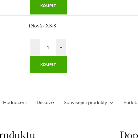
KOUPIT
tělová / XS/S
KOUPIT
Hodnocení
Diskuze
Související produkty
Podob
produktu
Dop