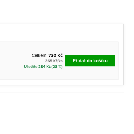
Celkem:
730 Kč
Přidat do košíku
365 Kč/ks
Ušetříte 284 Kč (28 %)