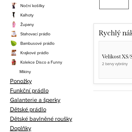
Noční košilky
Kalhoty
Župany
Rychlý ná
Stahovací prádlo
Bambusové prádlo
Krajkové prádlo
Velikost XS/
Kolekce Disco a Funny
2 barvy vybrány
Mikiny
Ponožky
Funkční prádlo
Galanterie a šperky
Dětské prádlo
Dětské bavlněné roušky
Doplňky