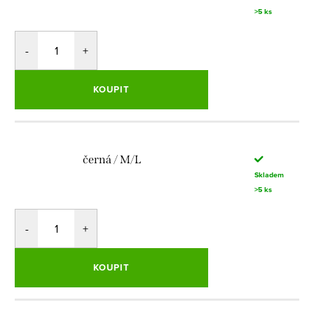
>5 ks
KOUPIT
černá / M/L
Skladem
>5 ks
KOUPIT