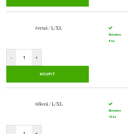
černá / L/XL
Skladem
4 ks
KOUPIT
tělová / L/XL
Skladem
>5 ks