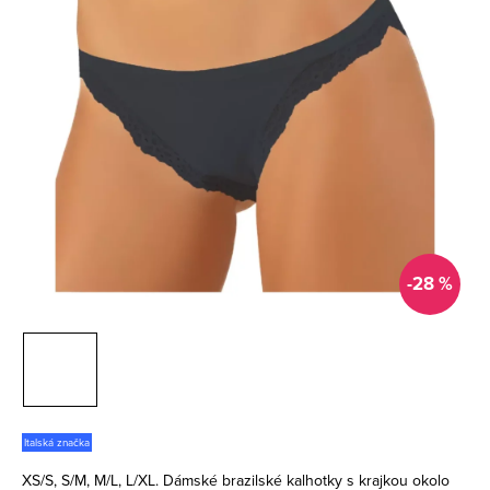
-28 %
Italská značka
XS/S, S/M, M/L, L/XL. Dámské brazilské kalhotky s krajkou okolo