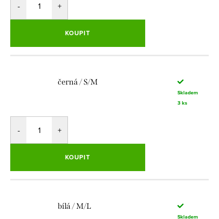
KOUPIT
černá / S/M
Skladem
3 ks
KOUPIT
bílá / M/L
Skladem