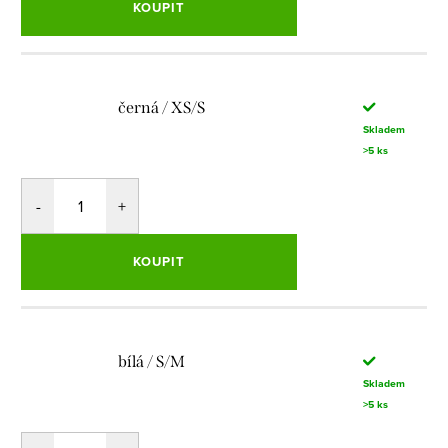
KOUPIT
černá / XS/S
Skladem
>5 ks
KOUPIT
bílá / S/M
Skladem
>5 ks