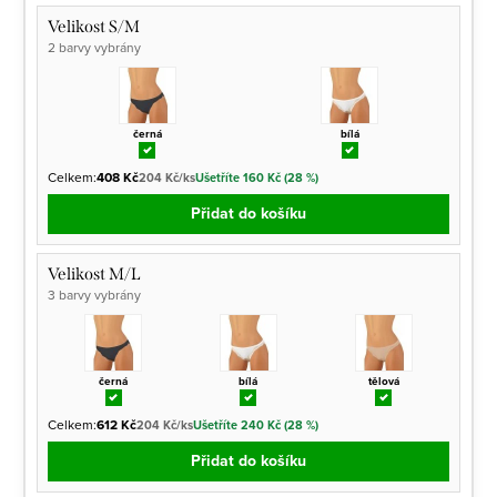
Velikost S/M
2 barvy vybrány
černá
bílá
Celkem:
408 Kč
204 Kč/ks
Ušetříte 160 Kč (28 %)
Přidat do košíku
Velikost M/L
3 barvy vybrány
černá
bílá
tělová
Celkem:
612 Kč
204 Kč/ks
Ušetříte 240 Kč (28 %)
Přidat do košíku