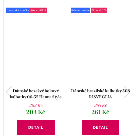
Evropská značka
-28 %
Italská značka
-28 %
Dámské bezešvé bokové
Dámské brazilské kalhotky 508
kalhotky 06-55 Hanna Style
RISVEGLIA
282 Kč
363 Kč
203 Kč
261 Kč
DETAIL
DETAIL