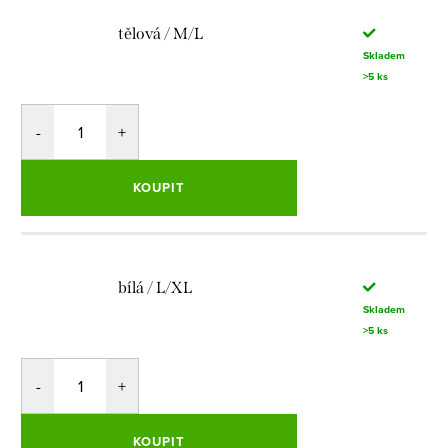
tělová / M/L
Skladem
>5 ks
KOUPIT
bílá / L/XL
Skladem
>5 ks
KOUPIT