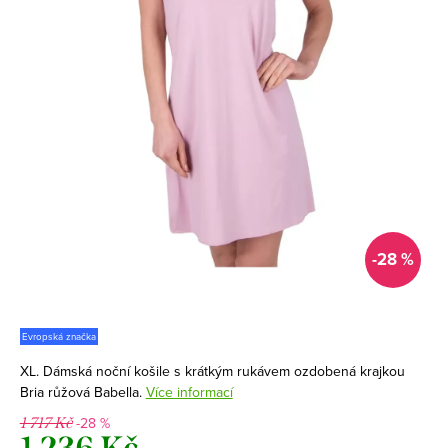
-28 %
Evropská značka
XL. Dámská noční košile s krátkým rukávem ozdobená krajkou
Bria růžová Babella.
Více informací
-28 %
1 717 Kč